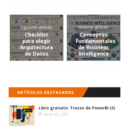
Siguiente artículo
Anterior artículo
Checklist
Conceptos
para elegir
Fundamentales
Arquitectura
de Business
de Datos
Intelligence
ARTÍCULOS DESTACADOS
Libro gratuito: Trucos de PowerBI (5)
junio 25, 2025