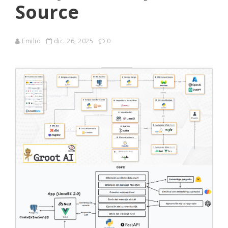
Source
Emilio
dic. 26, 2025
0