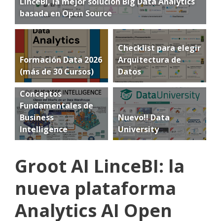
LinceBI, la mejor solución Big Data Analytics
basada en Open Source
Checklist para elegir
Formación Data 2026
Arquitectura de
(más de 30 Cursos)
Datos
Conceptos
Fundamentales de
Business
Nuevo!! Data
Intelligence
University
Groot AI LinceBI: la
nueva plataforma
Analytics AI Open