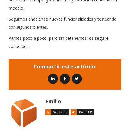
modelo.
Seguimos añadiendo nuevas funcionalidades y testeando
con algunos clientes.
Vamos poco a poco, pero sin detenernos, os seguiré
contando!!
Compartir este artículo:
Emilio
WEBSITE
TWITTER