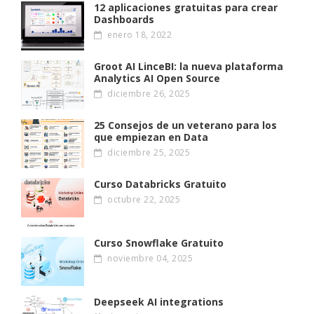
12 aplicaciones gratuitas para crear
Dashboards
enero 18, 2022
Groot AI LinceBI: la nueva plataforma
Analytics AI Open Source
diciembre 26, 2025
25 Consejos de un veterano para los
que empiezan en Data
diciembre 25, 2025
Curso Databricks Gratuito
octubre 22, 2025
Curso Snowflake Gratuito
noviembre 04, 2025
Deepseek AI integrations