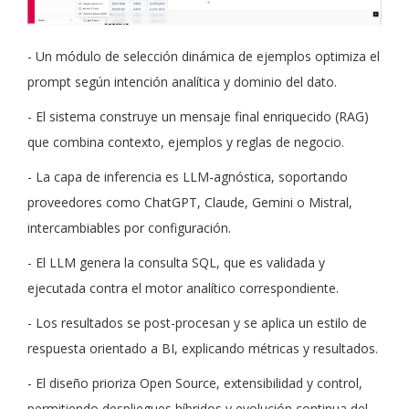
- Un módulo de selección dinámica de ejemplos optimiza el
prompt según intención analítica y dominio del dato.
- El sistema construye un mensaje final enriquecido (RAG)
que combina contexto, ejemplos y reglas de negocio.
- La capa de inferencia es LLM-agnóstica, soportando
proveedores como ChatGPT, Claude, Gemini o Mistral,
intercambiables por configuración.
- El LLM genera la consulta SQL, que es validada y
ejecutada contra el motor analítico correspondiente.
- Los resultados se post-procesan y se aplica un estilo de
respuesta orientado a BI, explicando métricas y resultados.
- El diseño prioriza Open Source, extensibilidad y control,
permitiendo despliegues híbridos y evolución continua del