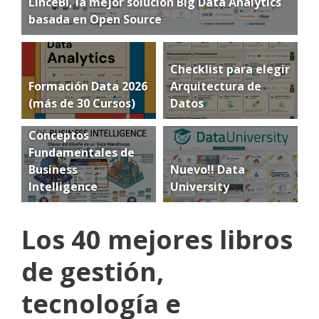
LinceBI, la mejor solución Big Data Analytics
basada en Open Source
Checklist para elegir
Formación Data 2026
Arquitectura de
(más de 30 Cursos)
Datos
Conceptos
Fundamentales de
Business
Nuevo!! Data
Intelligence
University
Los 40 mejores libros
de gestión,
tecnología e