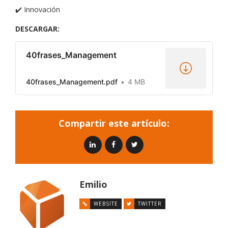
✔️ Innovación
DESCARGAR:
40frases_Management
40frases_Management.pdf
4 MB
Compartir este artículo:
Emilio
WEBSITE
TWITTER