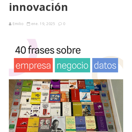
innovación
Emilio
ene. 19, 2025
0