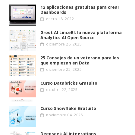
12 aplicaciones gratuitas para crear
Dashboards
enero 18, 2022
Groot AI LinceBI: la nueva plataforma
Analytics AI Open Source
diciembre 26, 2025
25 Consejos de un veterano para los
que empiezan en Data
diciembre 25, 2025
Curso Databricks Gratuito
octubre 22, 2025
Curso Snowflake Gratuito
noviembre 04, 2025
Deepseek AI integrations