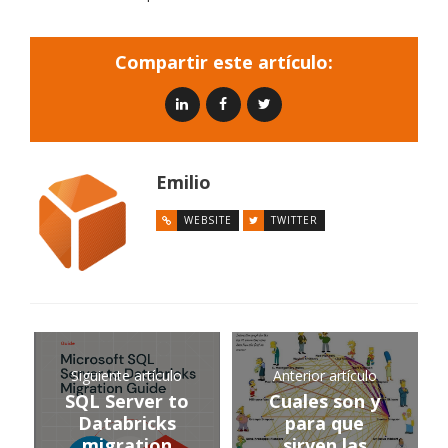
Compartir este artículo:
Emilio
WEBSITE
TWITTER
Siguiente artículo
Anterior artículo
SQL Server to
Cuales son y
Databricks
para que
migration
sirven las