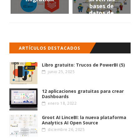
bases de
datos de
Grafos?
ARTÍCULOS DESTACADOS
Libro gratuito: Trucos de PowerBI (5)
junio 25, 2025
12 aplicaciones gratuitas para crear
Dashboards
enero 18, 2022
Groot AI LinceBI: la nueva plataforma
Analytics AI Open Source
diciembre 26, 2025