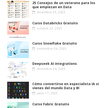
25 Consejos de un veterano para los
que empiezan en Data
diciembre 25, 2025
Curso Databricks Gratuito
octubre 22, 2025
Curso Snowflake Gratuito
noviembre 04, 2025
Deepseek AI integrations
diciembre 24, 2025
Cómo convertirse en especialista IA si
vienes del mundo Data y BI
junio 17, 2025
Curso Fabric Gratuito