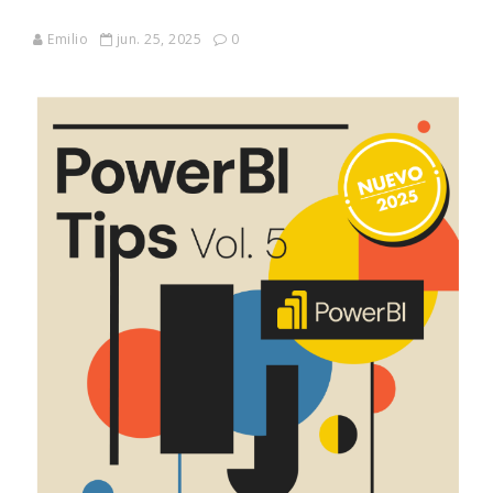
Emilio
jun. 25, 2025
0