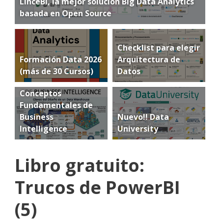
LinceBI, la mejor solución Big Data Analytics
basada en Open Source
Checklist para elegir
Formación Data 2026
Arquitectura de
(más de 30 Cursos)
Datos
Conceptos
Fundamentales de
Business
Nuevo!! Data
Intelligence
University
Libro gratuito:
Trucos de PowerBI
(5)