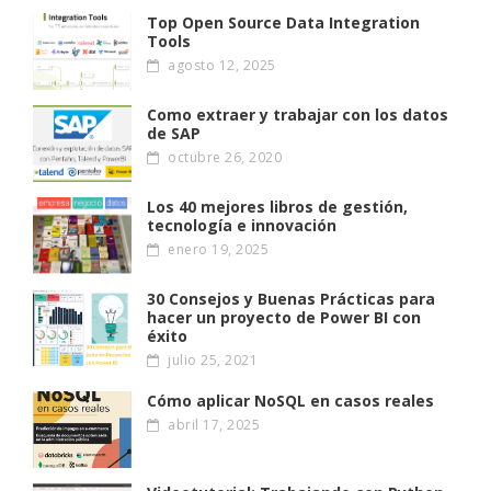
Top Open Source Data Integration
Tools
agosto 12, 2025
Como extraer y trabajar con los datos
de SAP
octubre 26, 2020
Los 40 mejores libros de gestión,
tecnología e innovación
enero 19, 2025
30 Consejos y Buenas Prácticas para
hacer un proyecto de Power BI con
éxito
julio 25, 2021
Cómo aplicar NoSQL en casos reales
abril 17, 2025