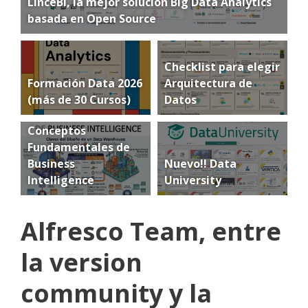
LinceBI, la mejor solución Big Data Analytics
basada en Open Source
Checklist para elegir
Formación Data 2026
Arquitectura de
(más de 30 Cursos)
Datos
Conceptos
Fundamentales de
Business
Nuevo!! Data
Intelligence
University
Alfresco Team, entre
la version
community y la