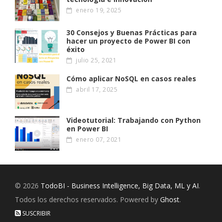
enero 19, 2025
30 Consejos y Buenas Prácticas para
hacer un proyecto de Power BI con
éxito
julio 25, 2021
Cómo aplicar NoSQL en casos reales
abril 17, 2025
Videotutorial: Trabajando con Python
en Power BI
enero 07, 2021
© 2026
TodoBI - Business Intelligence, Big Data, ML y AI
.
Todos los derechos reservados. Powered by
Ghost
.
SUSCRIBIR