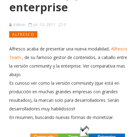
enterprise
Admin
jul. 13, 2011
0
ALFRESCO
Alfresco acaba de presentar una nueva modalidad,
Alfresco
Team
, de su famoso gestor de contenidos, a caballo entre
la versión community y la enterprise. Ver comparativa mas
abajo.
Es curioso ver como la versión community (que está en
producción en muchas grandes empresas con grandes
resultados), la marcan solo para desarrolladores. Serán
desarrolladores muy habilidosos!!
En resumen, buscando nuevas formas de monetizar.