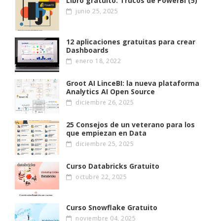
Libro gratuito: Trucos de PowerBI (5)
junio 25, 2025
12 aplicaciones gratuitas para crear
Dashboards
enero 18, 2022
Groot AI LinceBI: la nueva plataforma
Analytics AI Open Source
diciembre 26, 2025
25 Consejos de un veterano para los
que empiezan en Data
diciembre 25, 2025
Curso Databricks Gratuito
octubre 22, 2025
Curso Snowflake Gratuito
noviembre 04, 2025