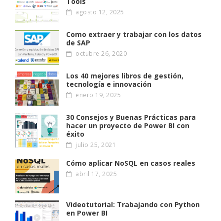
Tools
agosto 12, 2025
Como extraer y trabajar con los datos
de SAP
octubre 26, 2020
Los 40 mejores libros de gestión,
tecnología e innovación
enero 19, 2025
30 Consejos y Buenas Prácticas para
hacer un proyecto de Power BI con
éxito
julio 25, 2021
Cómo aplicar NoSQL en casos reales
abril 17, 2025
Videotutorial: Trabajando con Python
en Power BI