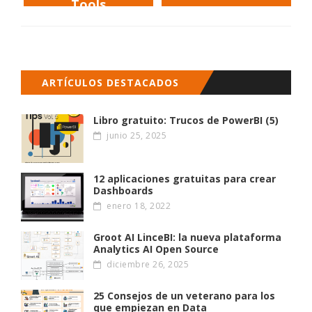
Tools
ARTÍCULOS DESTACADOS
Libro gratuito: Trucos de PowerBI (5)
junio 25, 2025
12 aplicaciones gratuitas para crear
Dashboards
enero 18, 2022
Groot AI LinceBI: la nueva plataforma
Analytics AI Open Source
diciembre 26, 2025
25 Consejos de un veterano para los
que empiezan en Data