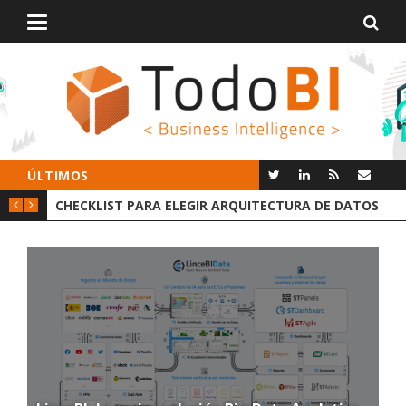
Alternar
navegación
ÚLTIMOS
A DE DATOS
GROOT AI LINCEBI: LA NUEVA PLATAFORMA ANALY