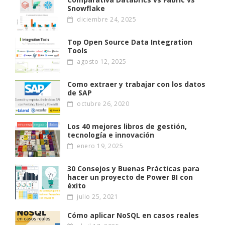
Snowflake
diciembre 24, 2025
Top Open Source Data Integration
Tools
agosto 12, 2025
Como extraer y trabajar con los datos
de SAP
octubre 26, 2020
Los 40 mejores libros de gestión,
tecnología e innovación
enero 19, 2025
30 Consejos y Buenas Prácticas para
hacer un proyecto de Power BI con
éxito
julio 25, 2021
Cómo aplicar NoSQL en casos reales