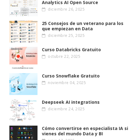
Analytics AI Open Source
diciembre 26, 2025
25 Consejos de un veterano para los
que empiezan en Data
diciembre 25, 2025
Curso Databricks Gratuito
octubre 22, 2025
Curso Snowflake Gratuito
noviembre 04, 2025
Deepseek AI integrations
diciembre 24, 2025
Cómo convertirse en especialista IA si
vienes del mundo Data y BI