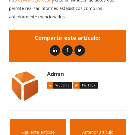
permite realizar informes estadísticos como los
anteriormente mencionados.
Compartir este artículo:
Admin
WEBSITE
TWITTER
Siguiente artículo
Anterior artículo