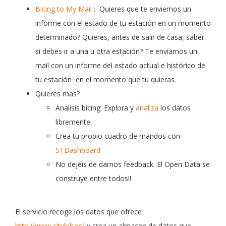
Bicing to My Mail
: Quieres que te enviemos un
informe con el estado de tu estación en un momento
determinado? Quieres, antes de salir de casa, saber
si debes ir a una u otra estación? Te enviamos un
mail con un informe del estado actual e histórico de
tu estación en el momento que tu quieras.
Quieres mas?
Analisis bicing: Explora y
analiza
los datos
libremente.
Crea tu propio cuadro de mandos con
STDashboard
No dejéis de darnos feedback. El Open Data se
construye entre todos!!
El servicio recoge los datos que ofrece
http://www.citybik.es/
y crea un almacen de datos que