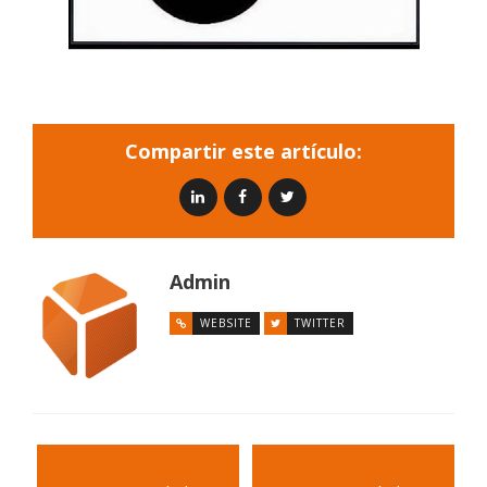
Compartir este artículo:
Admin
WEBSITE
TWITTER