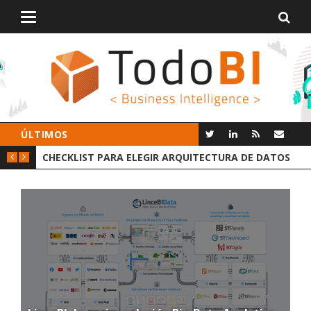
Alternar
navegación
ÚLTIMOS
GIR ARQUITECTURA DE DATOS
GROOT AI LINCEBI: LA NUEVA P