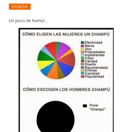
HUMOR
Un poco de humor
,