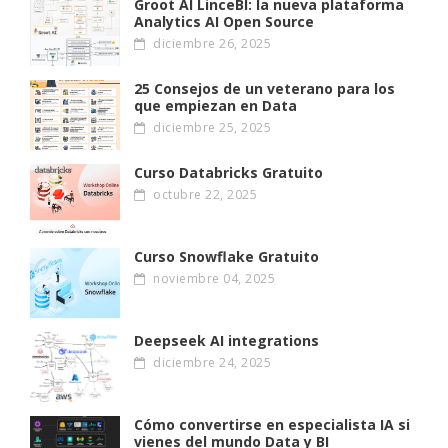
Groot AI LinceBI: la nueva plataforma
Analytics AI Open Source
diciembre 26, 2025
25 Consejos de un veterano para los
que empiezan en Data
diciembre 25, 2025
Curso Databricks Gratuito
octubre 22, 2025
Curso Snowflake Gratuito
noviembre 04, 2025
Deepseek AI integrations
diciembre 24, 2025
Cómo convertirse en especialista IA si
vienes del mundo Data y BI