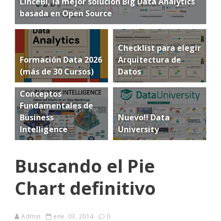
LinceBI, la mejor solución Big Data Analytics
basada en Open Source
Checklist para elegir
Formación Data 2026
Arquitectura de
(más de 30 Cursos)
Datos
Conceptos
Fundamentales de
Business
Nuevo!! Data
Intelligence
University
Buscando el Pie
Chart definitivo
Admin
ene. 03, 2014
0