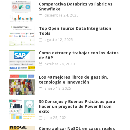
Comparativa Databrics vs Fabric vs
Snowflake
diciembre 24, 2025
Top Open Source Data Integration
Tools
agosto 12, 2025
Como extraer y trabajar con los datos
de SAP
octubre 26, 2020
Los 40 mejores libros de gestión,
tecnología e innovación
enero 19, 2025
30 Consejos y Buenas Prácticas para
hacer un proyecto de Power BI con
éxito
julio 25, 2021
Cómo aplicar NoSQL en casos reales