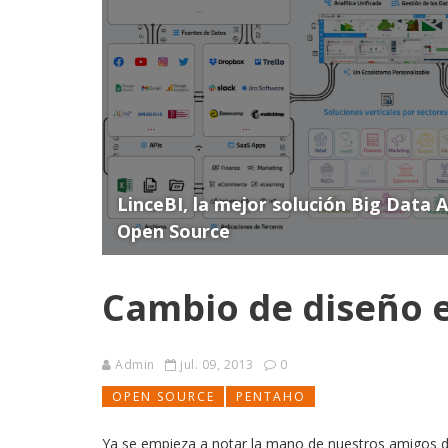
LinceBI, la mejor solución Big Data 
Open Source
Cambio de diseño 
Admin
jul. 09, 2013
0
OPEN SOURCE
PENTAHO
Ya se empieza a notar la mano de nuestros amigos de