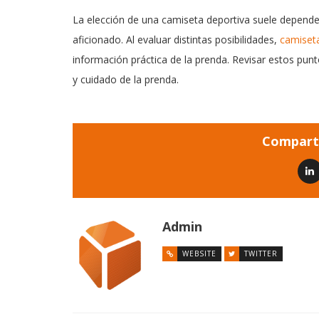
La elección de una camiseta deportiva suele depender 
aficionado. Al evaluar distintas posibilidades,
camiseta
información práctica de la prenda. Revisar estos pu
y cuidado de la prenda.
Comparti
Admin
WEBSITE
TWITTER