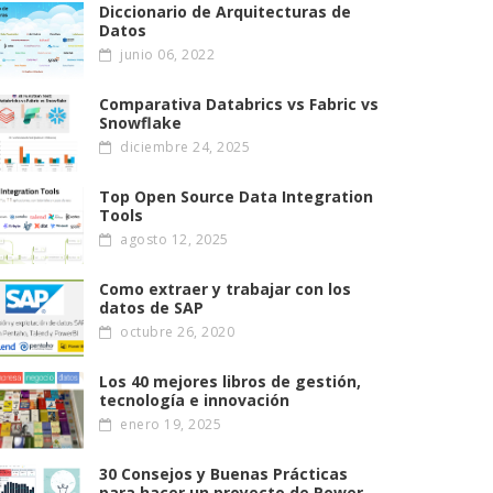
Diccionario de Arquitecturas de
Datos
junio 06, 2022
Comparativa Databrics vs Fabric vs
Snowflake
diciembre 24, 2025
Top Open Source Data Integration
Tools
agosto 12, 2025
Como extraer y trabajar con los
datos de SAP
octubre 26, 2020
Los 40 mejores libros de gestión,
tecnología e innovación
enero 19, 2025
30 Consejos y Buenas Prácticas
para hacer un proyecto de Power