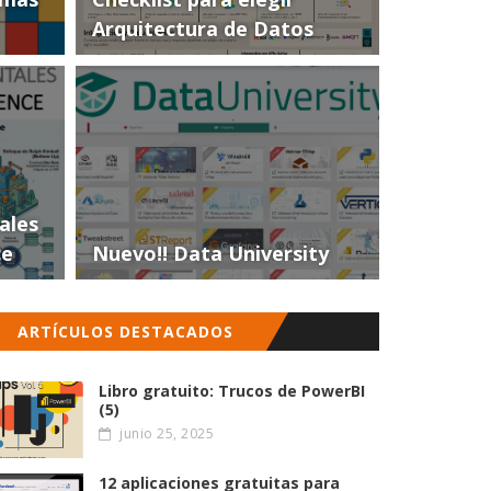
Arquitectura de Datos
ales
ce
Nuevo!! Data University
ARTÍCULOS DESTACADOS
Libro gratuito: Trucos de PowerBI
(5)
junio 25, 2025
12 aplicaciones gratuitas para