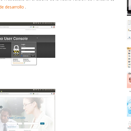
de desarrollo
.