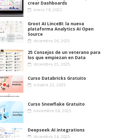
crear Dashboards
enero 18, 2022
Groot AI LinceBI: la nueva
plataforma Analytics AI Open
Source
diciembre 26, 2025
25 Consejos de un veterano para
los que empiezan en Data
diciembre 25, 2025
Curso Databricks Gratuito
octubre 22, 2025
Curso Snowflake Gratuito
noviembre 04, 2025
Deepseek AI integrations
diciembre 24, 2025