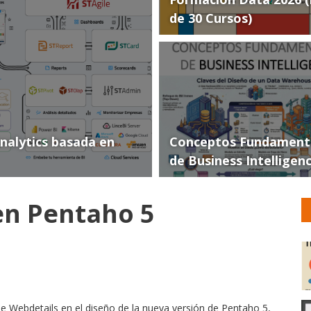
de 30 Cursos)
Analytics basada en
Conceptos Fundament
de Business Intelligen
en Pentaho 5
 Webdetails en el diseño de la nueva versión de Pentaho 5,