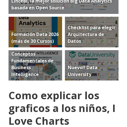
LinceBI, la mejor solución Big Data Analytics
basada en Open Source
Checklist para elegir
Formación Data 2026
Arquitectura de
(más de 30 Cursos)
Datos
Conceptos
Fundamentales de
Business
Nuevo!! Data
Intelligence
University
Como explicar los
graficos a los niños, I
Love Charts