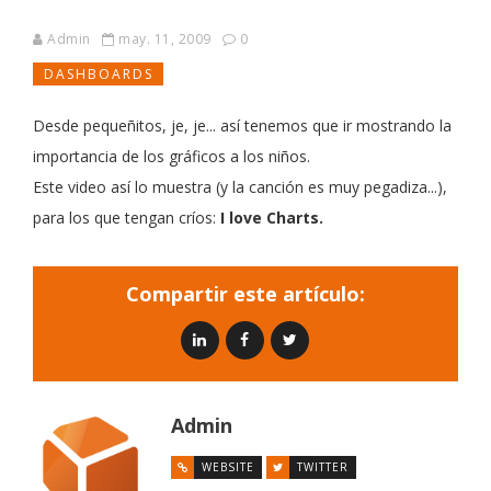
Admin
may. 11, 2009
0
DASHBOARDS
Desde pequeñitos, je, je... así tenemos que ir mostrando la
importancia de los gráficos a los niños.
Este video así lo muestra (y la canción es muy pegadiza...),
para los que tengan críos:
I love Charts.
Compartir este artículo:
Admin
WEBSITE
TWITTER