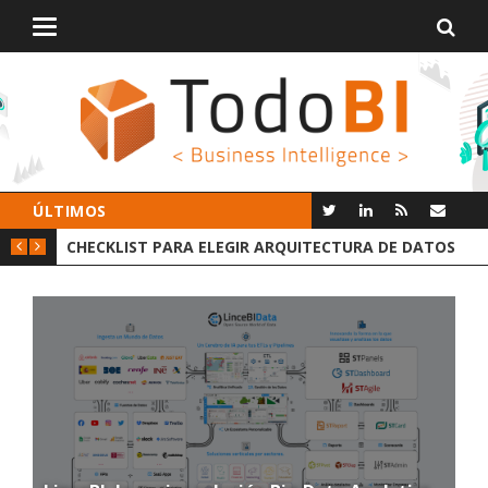
Alternar
navegación
ÚLTIMOS
ECKLIST PARA ELEGIR ARQUITECTURA DE DATOS
GROOT AI LIN