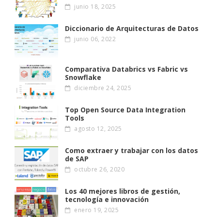
junio 18, 2025
Diccionario de Arquitecturas de Datos
junio 06, 2022
Comparativa Databrics vs Fabric vs
Snowflake
diciembre 24, 2025
Top Open Source Data Integration
Tools
agosto 12, 2025
Como extraer y trabajar con los datos
de SAP
octubre 26, 2020
Los 40 mejores libros de gestión,
tecnología e innovación
enero 19, 2025