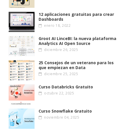
12 aplicaciones gratuitas para crear
Dashboards
enero 18, 2022
Groot AI LinceBI: la nueva plataforma
Analytics AI Open Source
diciembre 26, 2025
25 Consejos de un veterano para los
que empiezan en Data
diciembre 25, 2025
Curso Databricks Gratuito
octubre 22, 2025
Curso Snowflake Gratuito
noviembre 04, 2025