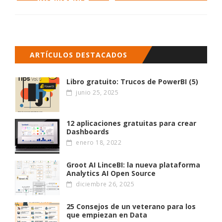
ARTÍCULOS DESTACADOS
Libro gratuito: Trucos de PowerBI (5)
junio 25, 2025
12 aplicaciones gratuitas para crear
Dashboards
enero 18, 2022
Groot AI LinceBI: la nueva plataforma
Analytics AI Open Source
diciembre 26, 2025
25 Consejos de un veterano para los
que empiezan en Data