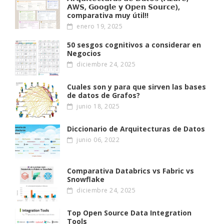
𝗔W𝗦, 𝗚𝗼𝗼𝗴𝗹𝗲 𝘆 𝗢𝗽𝗲𝗻 𝗦𝗼𝘂𝗿𝗰𝗲),
comparativa muy útil!!
enero 19, 2025
50 sesgos cognitivos a considerar en
Negocios
diciembre 24, 2025
Cuales son y para que sirven las bases
de datos de Grafos?
junio 18, 2025
Diccionario de Arquitecturas de Datos
junio 06, 2022
Comparativa Databrics vs Fabric vs
Snowflake
diciembre 24, 2025
Top Open Source Data Integration
Tools