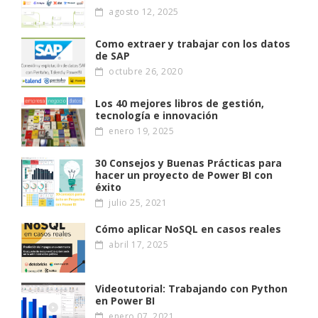
agosto 12, 2025
Como extraer y trabajar con los datos
de SAP
octubre 26, 2020
Los 40 mejores libros de gestión,
tecnología e innovación
enero 19, 2025
30 Consejos y Buenas Prácticas para
hacer un proyecto de Power BI con
éxito
julio 25, 2021
Cómo aplicar NoSQL en casos reales
abril 17, 2025
Videotutorial: Trabajando con Python
en Power BI
enero 07, 2021