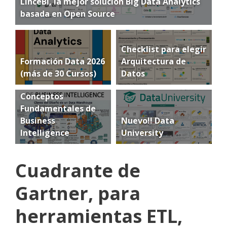
LinceBI, la mejor solución Big Data Analytics
basada en Open Source
Checklist para elegir
Formación Data 2026
Arquitectura de
(más de 30 Cursos)
Datos
Conceptos
Fundamentales de
Business
Nuevo!! Data
Intelligence
University
Cuadrante de
Gartner, para
herramientas ETL,