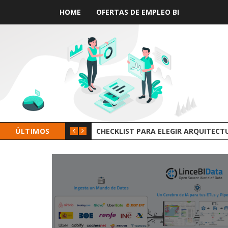
HOME
OFERTAS DE EMPLEO BI
ÚLTIMOS
GROOT AI LINCEBI: LA NUEVA PLAT