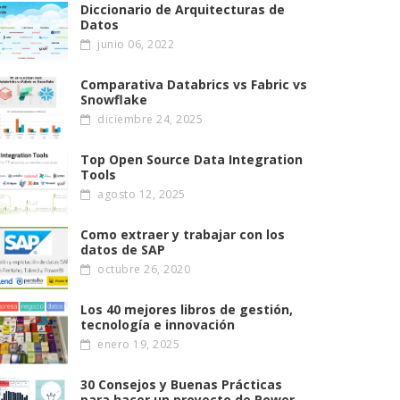
Diccionario de Arquitecturas de
Datos
junio 06, 2022
Comparativa Databrics vs Fabric vs
Snowflake
diciembre 24, 2025
Top Open Source Data Integration
Tools
agosto 12, 2025
Como extraer y trabajar con los
datos de SAP
octubre 26, 2020
Los 40 mejores libros de gestión,
tecnología e innovación
enero 19, 2025
30 Consejos y Buenas Prácticas
para hacer un proyecto de Power