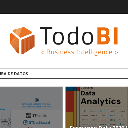
AFORMA ANALYTICS AI OPEN SOURCE
Formación Data 2026 