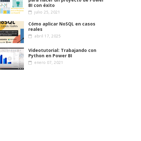
BI con éxito
julio 25, 2021
Cómo aplicar NoSQL en casos
reales
abril 17, 2025
Videotutorial: Trabajando con
Python en Power BI
enero 07, 2021