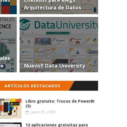
Arquitectura de Datos
ales
ce
Nuevo!! Data University
ARTÍCULOS DESTACADOS
Libro gratuito: Trucos de PowerBI
(5)
junio 25, 2025
12 aplicaciones gratuitas para