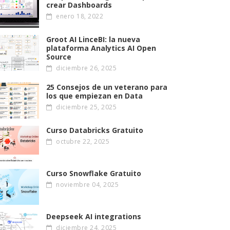
crear Dashboards
enero 18, 2022
Groot AI LinceBI: la nueva
plataforma Analytics AI Open
Source
diciembre 26, 2025
25 Consejos de un veterano para
los que empiezan en Data
diciembre 25, 2025
Curso Databricks Gratuito
octubre 22, 2025
Curso Snowflake Gratuito
noviembre 04, 2025
Deepseek AI integrations
diciembre 24, 2025