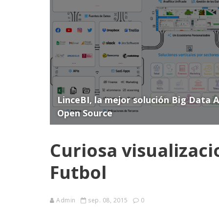
LinceBI, la mejor solución Big Data 
Open Source
Curiosa visualizaci
Futbol
Admin
sep. 08, 2015
0