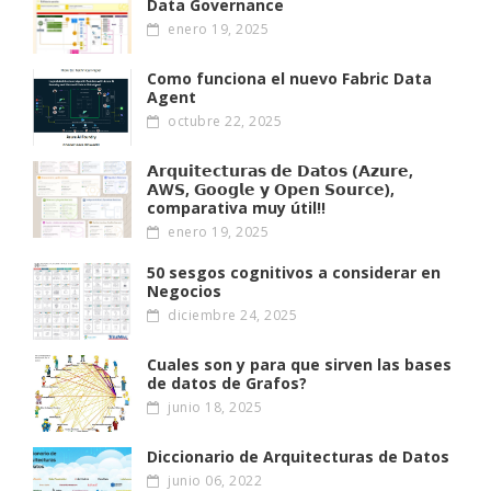
Data Governance
enero 19, 2025
Como funciona el nuevo Fabric Data
Agent
octubre 22, 2025
𝗔𝗿𝗾𝘂𝗶𝘁𝗲𝗰𝘁𝘂𝗿𝗮𝘀 𝗱𝗲 𝗗𝗮𝘁𝗼𝘀 (𝗔𝘇𝘂𝗿𝗲,
𝗔W𝗦, 𝗚𝗼𝗼𝗴𝗹𝗲 𝘆 𝗢𝗽𝗲𝗻 𝗦𝗼𝘂𝗿𝗰𝗲),
comparativa muy útil!!
enero 19, 2025
50 sesgos cognitivos a considerar en
Negocios
diciembre 24, 2025
Cuales son y para que sirven las bases
de datos de Grafos?
junio 18, 2025
Diccionario de Arquitecturas de Datos
junio 06, 2022