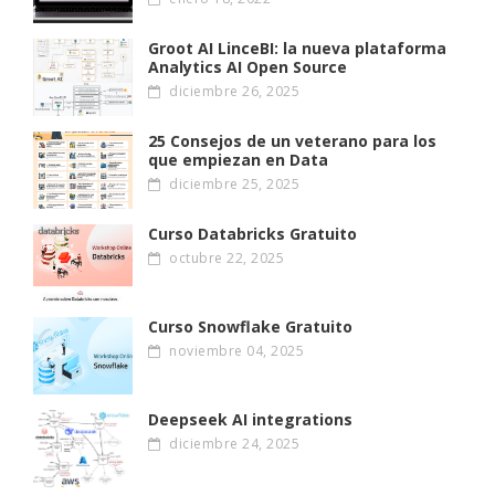
Groot AI LinceBI: la nueva plataforma
Analytics AI Open Source
diciembre 26, 2025
25 Consejos de un veterano para los
que empiezan en Data
diciembre 25, 2025
Curso Databricks Gratuito
octubre 22, 2025
Curso Snowflake Gratuito
noviembre 04, 2025
Deepseek AI integrations
diciembre 24, 2025