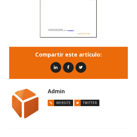
Compartir este artículo:
Admin
WEBSITE
TWITTER