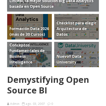
LinceBI, la mejor solución Big Data Analytics
basada en Open Source
Checklist para elegir
Formación Data 2026
Arquitectura de
(más de 30 Cursos)
Datos
Conceptos
Fundamentales de
Business
Nuevo!! Data
Intelligence
University
Demystifying Open
Source BI
Admin
ago. 03, 2007
0