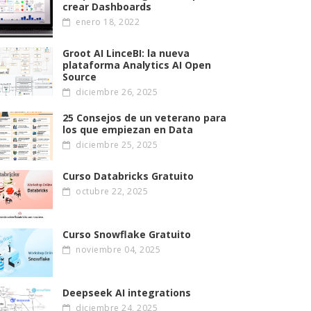
crear Dashboards
enero 18, 2022
Groot AI LinceBI: la nueva
plataforma Analytics AI Open
Source
diciembre 26, 2025
25 Consejos de un veterano para
los que empiezan en Data
diciembre 25, 2025
Curso Databricks Gratuito
octubre 22, 2025
Curso Snowflake Gratuito
noviembre 04, 2025
Deepseek AI integrations
diciembre 24, 2025