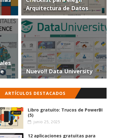
Arquitectura de Datos
ales
ce
Nuevo!! Data University
ARTÍCULOS DESTACADOS
Libro gratuito: Trucos de PowerBI
(5)
junio 25, 2025
12 aplicaciones gratuitas para