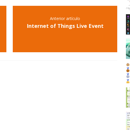
Anterior artículo
Internet of Things Live Event