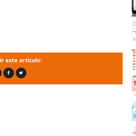
r este artículo: