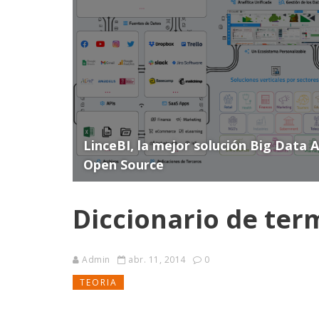
LinceBI, la mejor solución Big Data 
Open Source
Diccionario de ter
Admin
abr. 11, 2014
0
TEORIA