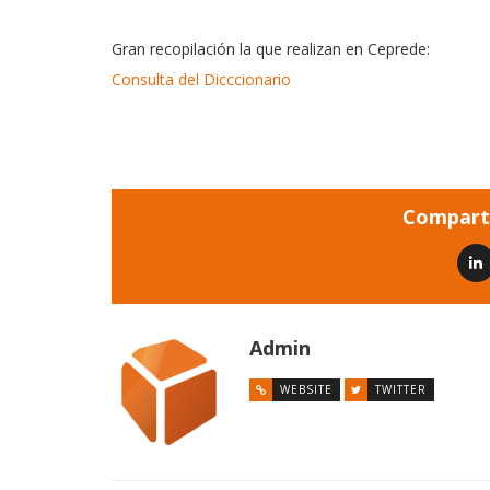
Gran recopilación la que realizan en Ceprede:
Consulta del Dicccionario
Comparti
Admin
WEBSITE
TWITTER