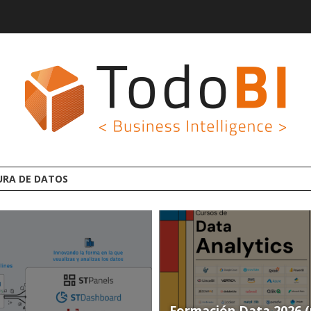
GROOT AI LINCEBI: LA NUEVA PLATAFORMA ANALYTI
Formación Data 2026 