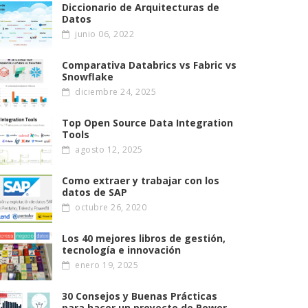
Diccionario de Arquitecturas de
Datos
junio 06, 2022
Comparativa Databrics vs Fabric vs
Snowflake
diciembre 24, 2025
Top Open Source Data Integration
Tools
agosto 12, 2025
Como extraer y trabajar con los
datos de SAP
octubre 26, 2020
Los 40 mejores libros de gestión,
tecnología e innovación
enero 19, 2025
30 Consejos y Buenas Prácticas
para hacer un proyecto de Power