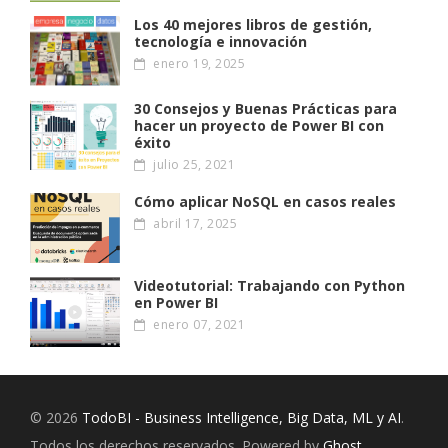
Los 40 mejores libros de gestión,
tecnología e innovación
enero 19, 2025
30 Consejos y Buenas Prácticas para
hacer un proyecto de Power BI con
éxito
julio 25, 2021
Cómo aplicar NoSQL en casos reales
abril 17, 2025
Videotutorial: Trabajando con Python
en Power BI
enero 07, 2021
© 2026
TodoBI - Business Intelligence, Big Data, ML y AI
.
Todos los derechos reservados. Powered by
Ghost
.