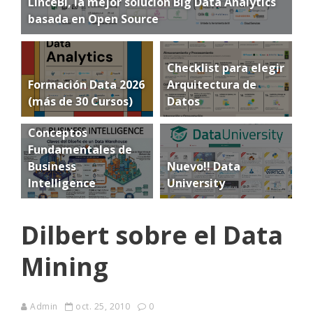
LinceBI, la mejor solución Big Data Analytics
basada en Open Source
Checklist para elegir
Formación Data 2026
Arquitectura de
(más de 30 Cursos)
Datos
Conceptos
Fundamentales de
Business
Nuevo!! Data
Intelligence
University
Dilbert sobre el Data
Mining
Admin
oct. 25, 2010
0