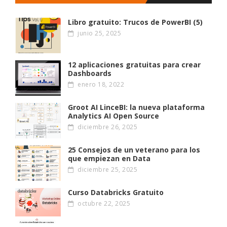
Libro gratuito: Trucos de PowerBI (5)
junio 25, 2025
12 aplicaciones gratuitas para crear
Dashboards
enero 18, 2022
Groot AI LinceBI: la nueva plataforma
Analytics AI Open Source
diciembre 26, 2025
25 Consejos de un veterano para los
que empiezan en Data
diciembre 25, 2025
Curso Databricks Gratuito
octubre 22, 2025