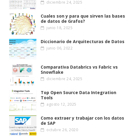
diciembre 24, 2025
Cuales son y para que sirven las bases
de datos de Grafos?
junio 18, 2025
Diccionario de Arquitecturas de Datos
junio 06, 2022
Comparativa Databrics vs Fabric vs
Snowflake
diciembre 24, 2025
Top Open Source Data Integration
Tools
agosto 12, 2025
Como extraer y trabajar con los datos
de SAP
octubre 26, 2020