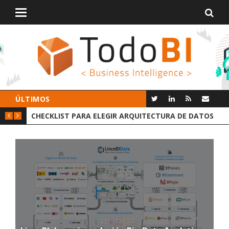
Alternar
navegación
ÚLTIMOS
GIR ARQUITECTURA DE DATOS
GROOT AI LINCEBI: LA NUEVA P