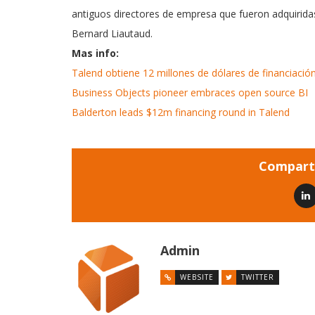
antiguos directores de empresa que fueron adquiridas,
Bernard Liautaud.
Mas info:
Talend obtiene 12 millones de dólares de financiació
Business Objects pioneer embraces open source BI
Balderton leads $12m financing round in Talend
Comparti
Admin
WEBSITE
TWITTER