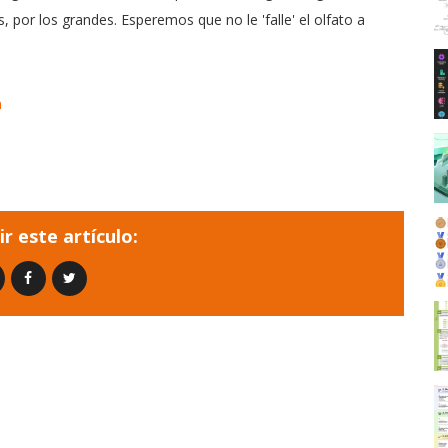
 por los grandes. Esperemos que no le 'falle' el olfato a
n
r este artículo: