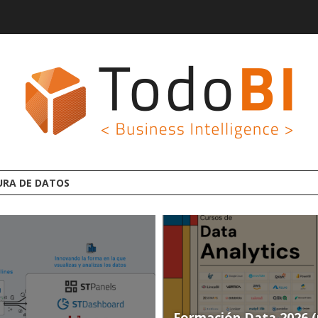
GROOT AI LINCEBI: LA
Formación Data 2026 