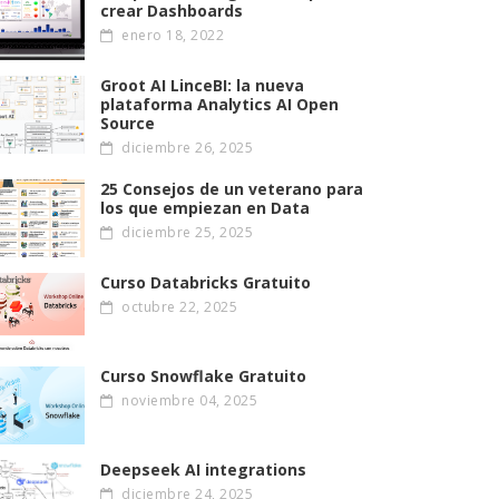
crear Dashboards
enero 18, 2022
Groot AI LinceBI: la nueva
plataforma Analytics AI Open
Source
diciembre 26, 2025
25 Consejos de un veterano para
los que empiezan en Data
diciembre 25, 2025
Curso Databricks Gratuito
octubre 22, 2025
Curso Snowflake Gratuito
noviembre 04, 2025
Deepseek AI integrations
diciembre 24, 2025