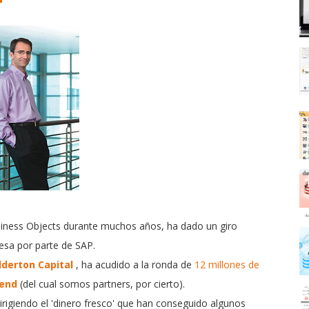
usiness Objects durante muchos años, ha dado un giro
resa por parte de SAP.
lderton Capital
, ha acudido a la ronda de
12 millones de
end
(del cual somos partners, por cierto).
irigiendo el 'dinero fresco' que han conseguido algunos