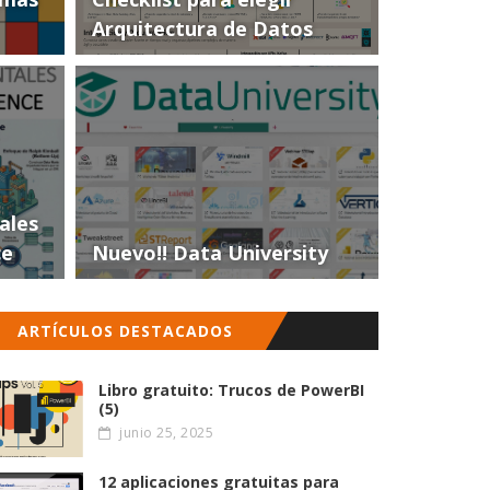
Arquitectura de Datos
ales
ce
Nuevo!! Data University
ARTÍCULOS DESTACADOS
Libro gratuito: Trucos de PowerBI
(5)
junio 25, 2025
12 aplicaciones gratuitas para