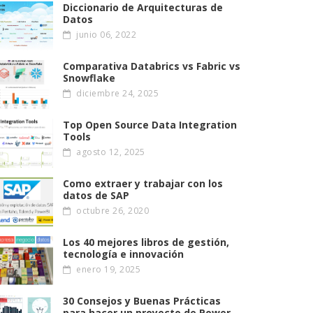
Diccionario de Arquitecturas de
Datos
junio 06, 2022
Comparativa Databrics vs Fabric vs
Snowflake
diciembre 24, 2025
Top Open Source Data Integration
Tools
agosto 12, 2025
Como extraer y trabajar con los
datos de SAP
octubre 26, 2020
Los 40 mejores libros de gestión,
tecnología e innovación
enero 19, 2025
30 Consejos y Buenas Prácticas
para hacer un proyecto de Power