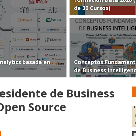
de 30 Cursos)
Analytics basada en
Conceptos Fundament
de Business Intelligen
residente de Business
 Open Source