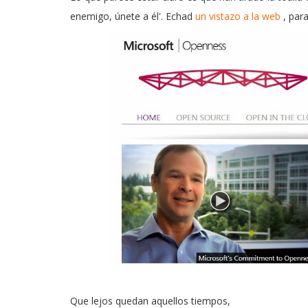
enemigo, únete a él'. Echad
un vistazo a la web
, par
Que lejos quedan aquellos tiempos,