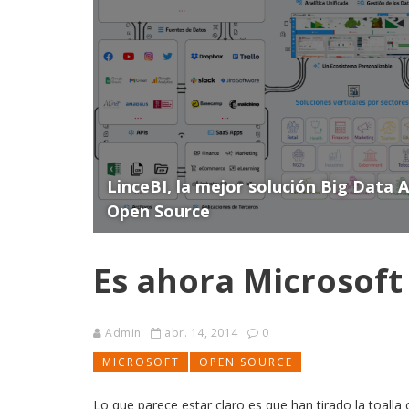
LinceBI, la mejor solución Big Data 
Open Source
Es ahora Microsof
Admin
abr. 14, 2014
0
MICROSOFT
OPEN SOURCE
Lo que parece estar claro es que han tirado la toalla