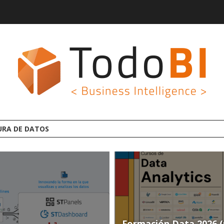
AFORMA ANALYTICS AI OPEN SOURCE
Formación Data 2026 