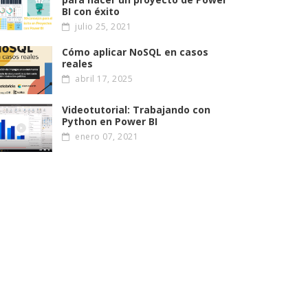
BI con éxito
julio 25, 2021
Cómo aplicar NoSQL en casos
reales
abril 17, 2025
Videotutorial: Trabajando con
Python en Power BI
enero 07, 2021