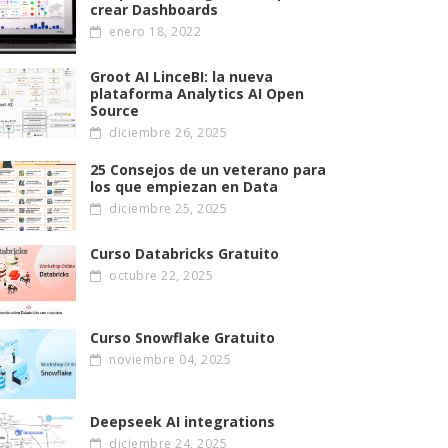
crear Dashboards
enero 18, 2022
Groot AI LinceBI: la nueva
plataforma Analytics AI Open
Source
diciembre 26, 2025
25 Consejos de un veterano para
los que empiezan en Data
diciembre 25, 2025
Curso Databricks Gratuito
octubre 22, 2025
Curso Snowflake Gratuito
noviembre 04, 2025
Deepseek AI integrations
diciembre 24, 2025