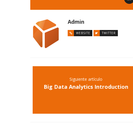
Admin
WEBSITE
TWITTER
Siguiente artículo
Big Data Analytics Introduction