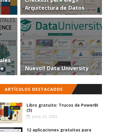
Arquitectura de Datos
ales
ce
Nuevo!! Data University
ARTÍCULOS DESTACADOS
Libro gratuito: Trucos de PowerBI
(5)
junio 25, 2025
12 aplicaciones gratuitas para