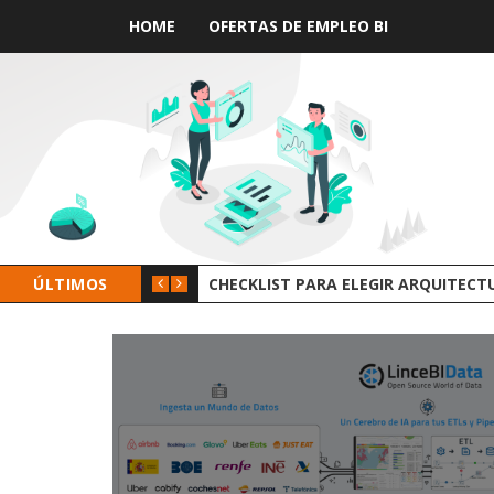
HOME
OFERTAS DE EMPLEO BI
ÚLTIMOS
GROOT AI LINCEBI: LA NUEVA PLAT