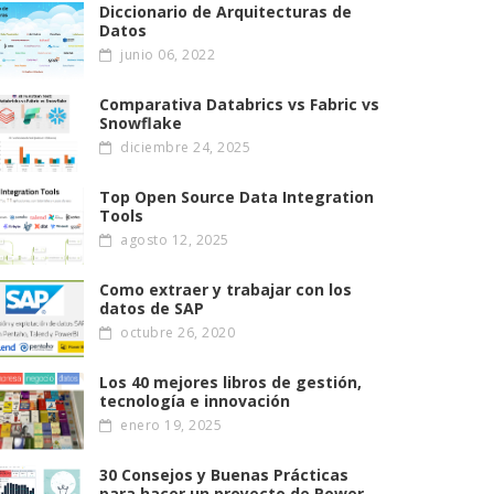
Diccionario de Arquitecturas de
Datos
junio 06, 2022
Comparativa Databrics vs Fabric vs
Snowflake
diciembre 24, 2025
Top Open Source Data Integration
Tools
agosto 12, 2025
Como extraer y trabajar con los
datos de SAP
octubre 26, 2020
Los 40 mejores libros de gestión,
tecnología e innovación
enero 19, 2025
30 Consejos y Buenas Prácticas
para hacer un proyecto de Power