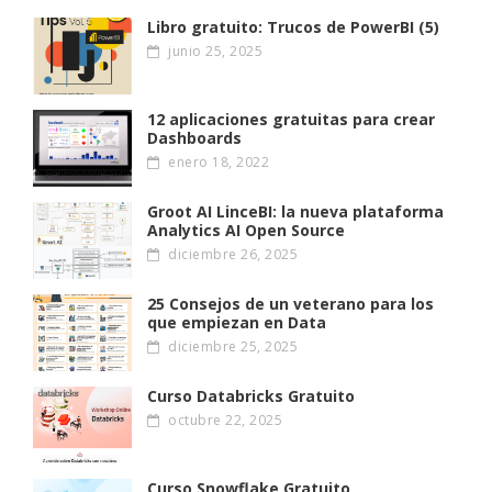
Libro gratuito: Trucos de PowerBI (5)
junio 25, 2025
12 aplicaciones gratuitas para crear
Dashboards
enero 18, 2022
Groot AI LinceBI: la nueva plataforma
Analytics AI Open Source
diciembre 26, 2025
25 Consejos de un veterano para los
que empiezan en Data
diciembre 25, 2025
Curso Databricks Gratuito
octubre 22, 2025
Curso Snowflake Gratuito