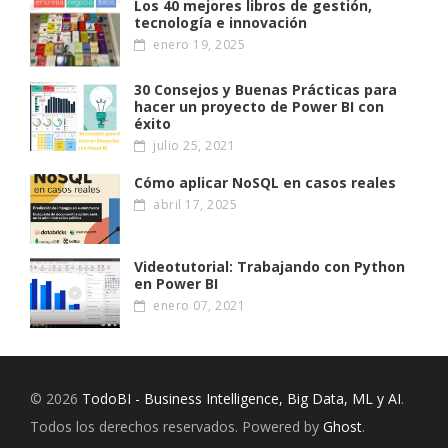
Los 40 mejores libros de gestión,
tecnología e innovación
enero 19, 2025
30 Consejos y Buenas Prácticas para
hacer un proyecto de Power BI con
éxito
julio 25, 2021
Cómo aplicar NoSQL en casos reales
abril 17, 2025
Videotutorial: Trabajando con Python
en Power BI
enero 07, 2021
© 2026
TodoBI - Business Intelligence, Big Data, ML y AI
.
Todos los derechos reservados. Powered by
Ghost
.