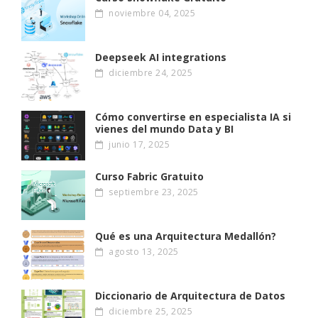
noviembre 04, 2025
Deepseek AI integrations
diciembre 24, 2025
Cómo convertirse en especialista IA si
vienes del mundo Data y BI
junio 17, 2025
Curso Fabric Gratuito
septiembre 23, 2025
Qué es una Arquitectura Medallón?
agosto 13, 2025
Diccionario de Arquitectura de Datos
diciembre 25, 2025