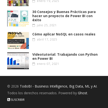
enero 19, 2025
30 Consejos y Buenas Prácticas para
hacer un proyecto de Power BI con
éxito
julio 25, 2021
Cómo aplicar NoSQL en casos reales
abril 17, 2025
Videotutorial: Trabajando con Python
en Power BI
enero 07, 2021
© 2026
TodoBI - Business Intelligence, Big Data, ML y AI
.
Todos los derechos reservados. Powered by
Ghost
.
SUSCRIBIR