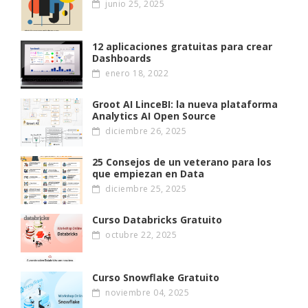
junio 25, 2025
12 aplicaciones gratuitas para crear
Dashboards
enero 18, 2022
Groot AI LinceBI: la nueva plataforma
Analytics AI Open Source
diciembre 26, 2025
25 Consejos de un veterano para los
que empiezan en Data
diciembre 25, 2025
Curso Databricks Gratuito
octubre 22, 2025
Curso Snowflake Gratuito
noviembre 04, 2025