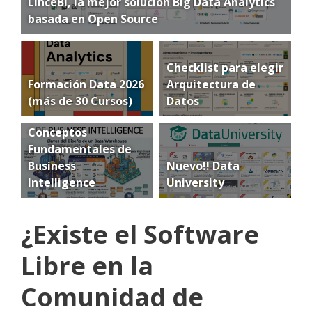
LinceBI, la mejor solución Big Data Analytics
basada en Open Source
Checklist para elegir
Formación Data 2026
Arquitectura de
(más de 30 Cursos)
Datos
Conceptos
Fundamentales de
Business
Nuevo!! Data
Intelligence
University
¿Existe el Software
Libre en la
Comunidad de