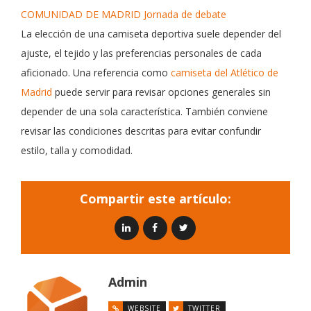
COMUNIDAD DE MADRID Jornada de debate
La elección de una camiseta deportiva suele depender del
ajuste, el tejido y las preferencias personales de cada
aficionado. Una referencia como
camiseta del Atlético de
Madrid
puede servir para revisar opciones generales sin
depender de una sola característica. También conviene
revisar las condiciones descritas para evitar confundir
estilo, talla y comodidad.
Compartir este artículo:
Admin
WEBSITE
TWITTER