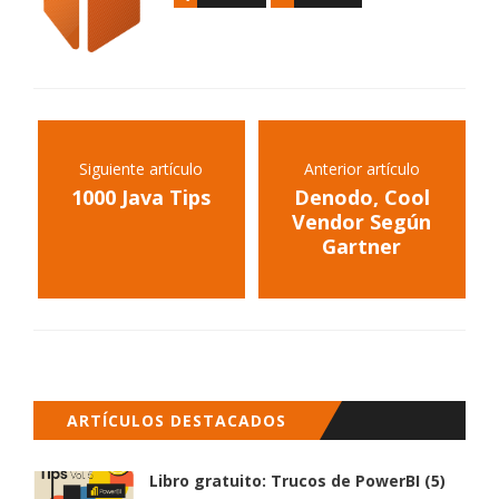
Siguiente artículo
Anterior artículo
1000 Java Tips
Denodo, Cool
Vendor Según
Gartner
ARTÍCULOS DESTACADOS
Libro gratuito: Trucos de PowerBI (5)