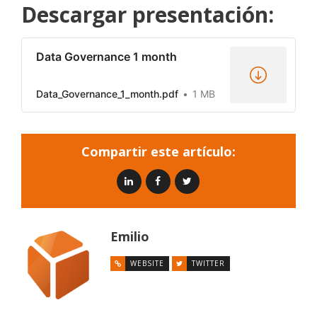
Descargar presentación:
Data Governance 1 month
Data_Governance_1_month.pdf
1 MB
Compartir este artículo:
Emilio
WEBSITE
TWITTER