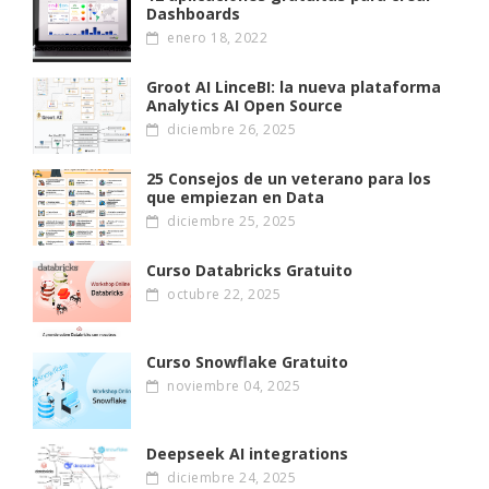
Dashboards
enero 18, 2022
Groot AI LinceBI: la nueva plataforma
Analytics AI Open Source
diciembre 26, 2025
25 Consejos de un veterano para los
que empiezan en Data
diciembre 25, 2025
Curso Databricks Gratuito
octubre 22, 2025
Curso Snowflake Gratuito
noviembre 04, 2025
Deepseek AI integrations
diciembre 24, 2025