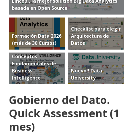
LinceBI, la mejor solución Big Data Analytics
basada en Open Source
Checklist para elegir
Formación Data 2026
Arquitectura de
(más de 30 Cursos)
Datos
Conceptos
Fundamentales de
Business
Nuevo!! Data
Intelligence
University
Gobierno del Dato.
Quick Assessment (1
mes)