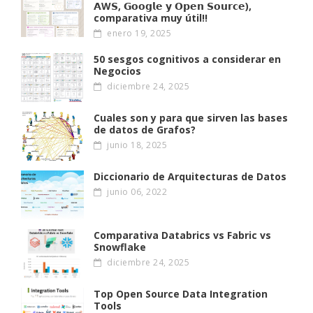
𝗔W𝗦, 𝗚𝗼𝗼𝗴𝗹𝗲 𝘆 𝗢𝗽𝗲𝗻 𝗦𝗼𝘂𝗿𝗰𝗲),
comparativa muy útil!!
enero 19, 2025
50 sesgos cognitivos a considerar en
Negocios
diciembre 24, 2025
Cuales son y para que sirven las bases
de datos de Grafos?
junio 18, 2025
Diccionario de Arquitecturas de Datos
junio 06, 2022
Comparativa Databrics vs Fabric vs
Snowflake
diciembre 24, 2025
Top Open Source Data Integration
Tools