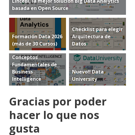
LinceBI, la mejor solución Big Data Analytics
basada en Open Source
Checklist para elegir
Formación Data 2026
Arquitectura de
(más de 30 Cursos)
Datos
Conceptos
Fundamentales de
Business
Nuevo!! Data
Intelligence
University
Gracias por poder
hacer lo que nos
gusta