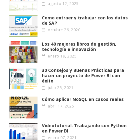
agosto 12, 2025
Como extraer y trabajar con los datos
de SAP
octubre 26, 2020
Los 40 mejores libros de gestión,
tecnología e innovación
enero 19, 2025
30 Consejos y Buenas Prácticas para
hacer un proyecto de Power BI con
éxito
julio 25, 2021
Cómo aplicar NoSQL en casos reales
abril 17, 2025
Videotutorial: Trabajando con Python
en Power BI
enero 07, 2021