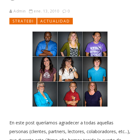
Admin
ene. 13, 2010
0
STRATEBI
ACTUALIDAD
En este post queríamos agradecer a todas aquellas
personas (clientes, partners, lectores, colaboradores, etc...),