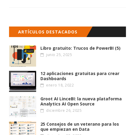
avanzando
ARTÍCULOS DESTACADOS
Libro gratuito: Trucos de PowerBI (5)
junio 25, 2025
12 aplicaciones gratuitas para crear
Dashboards
enero 18, 2022
Groot AI LinceBI: la nueva plataforma
Analytics AI Open Source
diciembre 26, 2025
25 Consejos de un veterano para los
que empiezan en Data