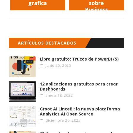
grafica
sobre
Business
Intelligence
del Galicia TIC
ARTÍCULOS DESTACADOS
Libro gratuito: Trucos de PowerBI (5)
junio 25, 2025
12 aplicaciones gratuitas para crear
Dashboards
enero 18, 2022
Groot AI LinceBI: la nueva plataforma
Analytics AI Open Source
diciembre 26, 2025