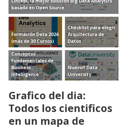
LinceBI, la mejor solución Big Data Analytics
basada en Open Source
Checklist para elegir
Formación Data 2026
Arquitectura de
(más de 30 Cursos)
Datos
Conceptos
Fundamentales de
Business
Nuevo!! Data
Intelligence
University
Grafico del dia:
Todos los cientificos
en un mapa de