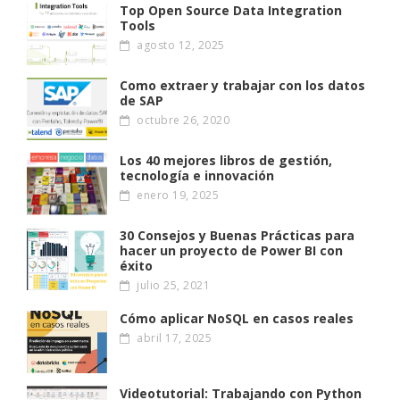
Top Open Source Data Integration
Tools
agosto 12, 2025
Como extraer y trabajar con los datos
de SAP
octubre 26, 2020
Los 40 mejores libros de gestión,
tecnología e innovación
enero 19, 2025
30 Consejos y Buenas Prácticas para
hacer un proyecto de Power BI con
éxito
julio 25, 2021
Cómo aplicar NoSQL en casos reales
abril 17, 2025
Videotutorial: Trabajando con Python