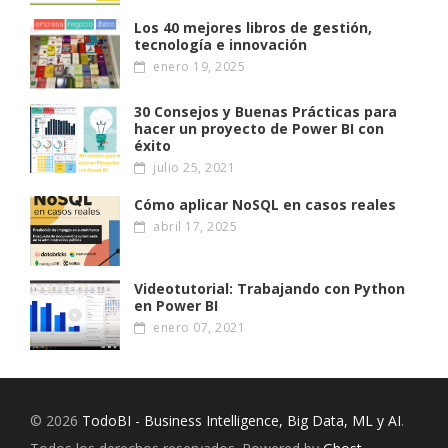
Los 40 mejores libros de gestión,
tecnología e innovación
enero 19, 2025
30 Consejos y Buenas Prácticas para
hacer un proyecto de Power BI con
éxito
julio 25, 2021
Cómo aplicar NoSQL en casos reales
abril 17, 2025
Videotutorial: Trabajando con Python
en Power BI
enero 07, 2021
© 2026
TodoBI - Business Intelligence, Big Data, ML y AI
.