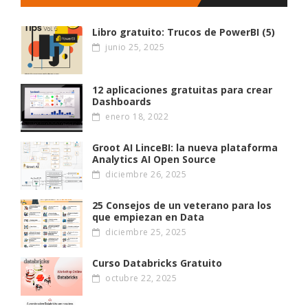
Libro gratuito: Trucos de PowerBI (5)
junio 25, 2025
12 aplicaciones gratuitas para crear
Dashboards
enero 18, 2022
Groot AI LinceBI: la nueva plataforma
Analytics AI Open Source
diciembre 26, 2025
25 Consejos de un veterano para los
que empiezan en Data
diciembre 25, 2025
Curso Databricks Gratuito
octubre 22, 2025