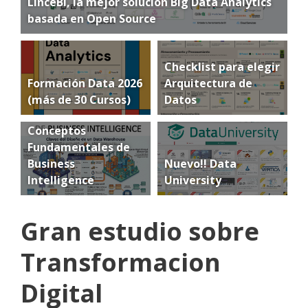
LinceBI, la mejor solución Big Data Analytics
basada en Open Source
Checklist para elegir
Formación Data 2026
Arquitectura de
(más de 30 Cursos)
Datos
Conceptos
Fundamentales de
Business
Nuevo!! Data
Intelligence
University
Gran estudio sobre
Transformacion
Digital