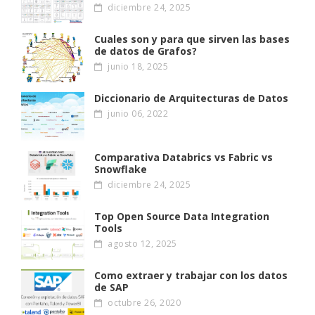
diciembre 24, 2025
Cuales son y para que sirven las bases
de datos de Grafos?
junio 18, 2025
Diccionario de Arquitecturas de Datos
junio 06, 2022
Comparativa Databrics vs Fabric vs
Snowflake
diciembre 24, 2025
Top Open Source Data Integration
Tools
agosto 12, 2025
Como extraer y trabajar con los datos
de SAP
octubre 26, 2020