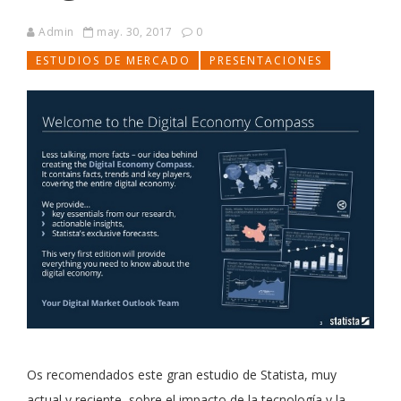
Admin
may. 30, 2017
0
ESTUDIOS DE MERCADO
PRESENTACIONES
Os recomendados este gran estudio de Statista, muy
actual y reciente, sobre el impacto de la tecnología y la