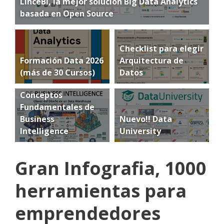
LinceBI, la mejor solución Big Data Analytics
basada en Open Source
Checklist para elegir
Formación Data 2026
Arquitectura de
(más de 30 Cursos)
Datos
Conceptos
Fundamentales de
Business
Nuevo!! Data
Intelligence
University
Gran Infografia, 1000
herramientas para
emprendedores