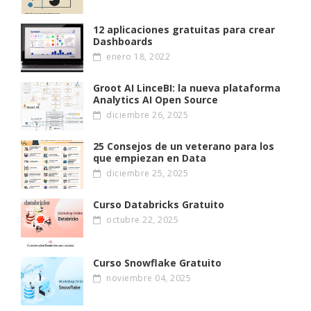
12 aplicaciones gratuitas para crear
Dashboards
enero 18, 2022
Groot AI LinceBI: la nueva plataforma
Analytics AI Open Source
diciembre 26, 2025
25 Consejos de un veterano para los
que empiezan en Data
diciembre 25, 2025
Curso Databricks Gratuito
octubre 22, 2025
Curso Snowflake Gratuito
noviembre 04, 2025