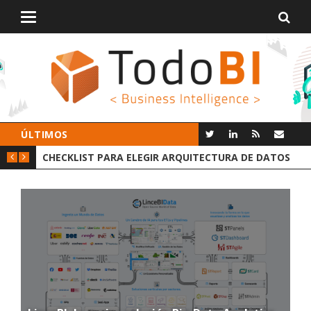
Alternar
navegación
ÚLTIMOS
GIR ARQUITECTURA DE DATOS
GROOT AI LINCEBI: LA NUEVA P