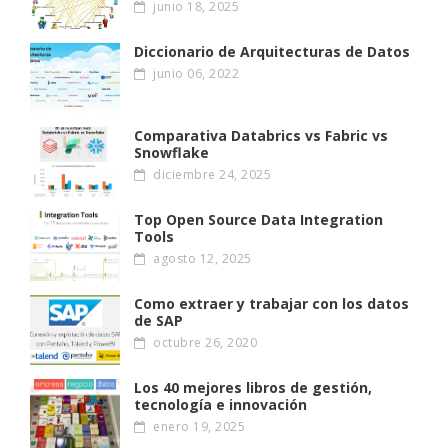
junio 18, 2025
Diccionario de Arquitecturas de Datos
junio 06, 2022
Comparativa Databrics vs Fabric vs
Snowflake
diciembre 24, 2025
Top Open Source Data Integration
Tools
agosto 12, 2025
Como extraer y trabajar con los datos
de SAP
octubre 26, 2020
Los 40 mejores libros de gestión,
tecnología e innovación
enero 19, 2025