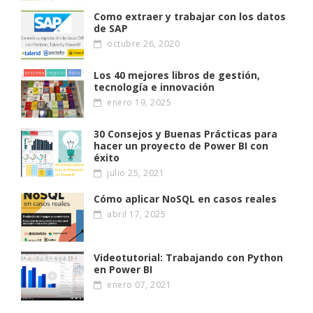
Como extraer y trabajar con los datos
de SAP
octubre 26, 2020
Los 40 mejores libros de gestión,
tecnología e innovación
enero 19, 2025
30 Consejos y Buenas Prácticas para
hacer un proyecto de Power BI con
éxito
julio 25, 2021
Cómo aplicar NoSQL en casos reales
abril 17, 2025
Videotutorial: Trabajando con Python
en Power BI
enero 07, 2021