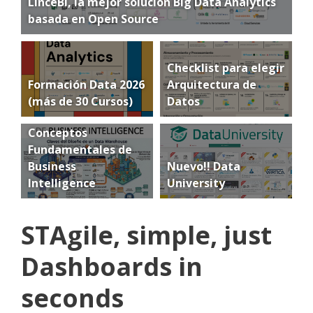
LinceBI, la mejor solución Big Data Analytics
basada en Open Source
Checklist para elegir
Formación Data 2026
Arquitectura de
(más de 30 Cursos)
Datos
Conceptos
Fundamentales de
Business
Nuevo!! Data
Intelligence
University
STAgile, simple, just
Dashboards in
seconds