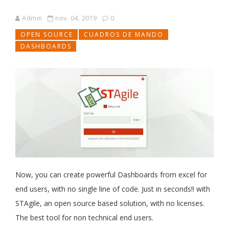
Admin
nov. 04, 2019
0
OPEN SOURCE
CUADROS DE MANDO
DASHBOARDS
Now, you can create powerful Dashboards from excel for
end users, with no single line of code. Just in seconds!! with
STAgile, an open source based solution, with no licenses.
The best tool for non technical end users.