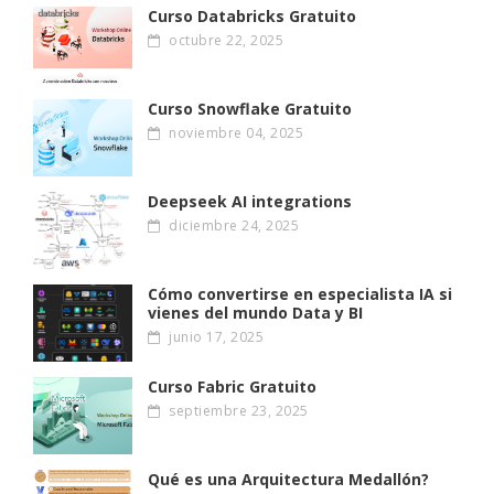
Curso Databricks Gratuito
octubre 22, 2025
Curso Snowflake Gratuito
noviembre 04, 2025
Deepseek AI integrations
diciembre 24, 2025
Cómo convertirse en especialista IA si
vienes del mundo Data y BI
junio 17, 2025
Curso Fabric Gratuito
septiembre 23, 2025
Qué es una Arquitectura Medallón?