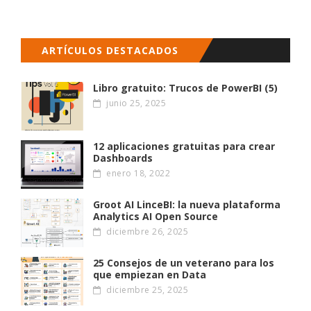
ARTÍCULOS DESTACADOS
Libro gratuito: Trucos de PowerBI (5)
junio 25, 2025
12 aplicaciones gratuitas para crear
Dashboards
enero 18, 2022
Groot AI LinceBI: la nueva plataforma
Analytics AI Open Source
diciembre 26, 2025
25 Consejos de un veterano para los
que empiezan en Data
diciembre 25, 2025