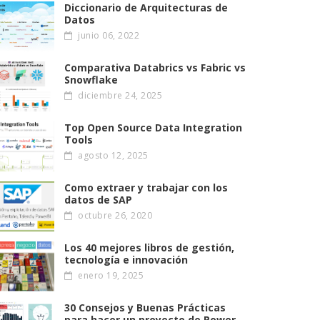
Diccionario de Arquitecturas de
Datos
junio 06, 2022
Comparativa Databrics vs Fabric vs
Snowflake
diciembre 24, 2025
Top Open Source Data Integration
Tools
agosto 12, 2025
Como extraer y trabajar con los
datos de SAP
octubre 26, 2020
Los 40 mejores libros de gestión,
tecnología e innovación
enero 19, 2025
30 Consejos y Buenas Prácticas
para hacer un proyecto de Power