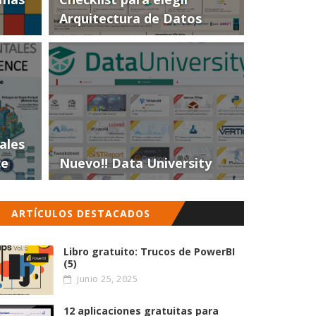
Arquitectura de Datos
ales
ce
Nuevo!! Data University
ARTÍCULOS DESTACADOS
Libro gratuito: Trucos de PowerBI
(5)
junio 25, 2025
12 aplicaciones gratuitas para