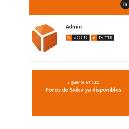
Admin
WEBSITE
TWITTER
Siguiente artículo
Foros de Saiku ya disponibles