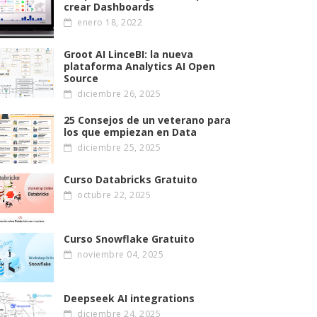
crear Dashboards
enero 18, 2022
Groot AI LinceBI: la nueva
plataforma Analytics AI Open
Source
diciembre 26, 2025
25 Consejos de un veterano para
los que empiezan en Data
diciembre 25, 2025
Curso Databricks Gratuito
octubre 22, 2025
Curso Snowflake Gratuito
noviembre 04, 2025
Deepseek AI integrations
diciembre 24, 2025