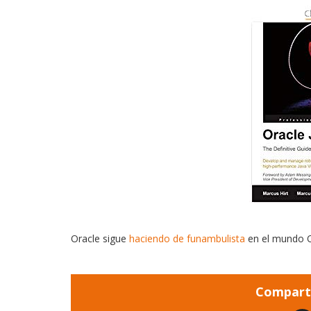
Oracle sigue
haciendo de funambulista
en el mundo Op
Comparti