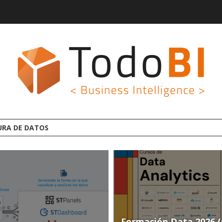
GROOT AI LINCEBI: LA
Formación Data 2026 