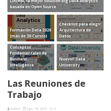
LinceBI, la mejor solución Big Data Analytics
basada en Open Source
Checklist para elegir
Formación Data 2026
Arquitectura de
(más de 30 Cursos)
Datos
Conceptos
Fundamentales de
Business
Nuevo!! Data
Intelligence
University
Las Reuniones de
Trabajo
Admin
ago. 19, 2012
0