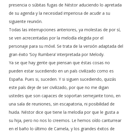
presencia o súbitas fugas de Néstor aduciendo lo apretada
de su agenda y la necesidad imperiosa de acudir a su
siguiente reunión.
Todas las interrupciones anteriores, ya molestas de por sí,
se ven acrecentadas por la melodía elegida por el
personaje para su móvil. Se trata de la versión adaptada del
gran éxito ‘Soy Rumbera’ interpretada por Melody.
Ya se que hay gente que piensan que éstas cosas no
pueden estar sucediendo en un país civilizado como es
España. Pues si, suceden. Y si siguen sucediendo, quizás
este país deje de ser civilizado, por que no me digan
ustedes que son capaces de soportan semejante tono, en
una sala de reuniones, sin escapatoria, ni posibilidad de
huida. Néstor dice que tiene la melodía por que le gusta a
su hija, pero no nos lo creemos. Le hemos oído canturrear
en el baño lo último de Camela, y los grandes éxitos de