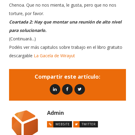
Chenoa. Que no nos mienta, le gusta, pero que no nos
torture, por favor.
Coartada 2: Hay que montar una reunión de alto nivel
para solucionarlo.
(Continuará...)
Podéis ver más capitulos sobre trabajo en el libro gratuito
descargable
La Gacela de Wirayut
Compartir este artículo:
Admin
WEBSITE
TWITTER