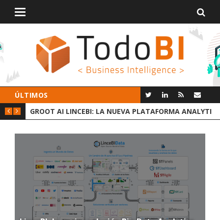
Alternar
navegación
ÚLTIMOS
 DATOS
GROOT AI LINCEBI: LA NUEVA PLATAFORMA ANALYTICS
C