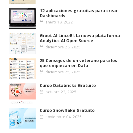
12 aplicaciones gratuitas para crear
Dashboards
enero 18, 2022
Groot AI LinceBI: la nueva plataforma
Analytics AI Open Source
diciembre 26, 2025
25 Consejos de un veterano para los
que empiezan en Data
diciembre 25, 2025
Curso Databricks Gratuito
octubre 22, 2025
Curso Snowflake Gratuito
noviembre 04, 2025