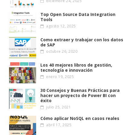
diciembre 24, 2025
Top Open Source Data Integration
Tools
agosto 12, 2025
Como extraer y trabajar con los datos
de SAP
octubre 26, 2020
Los 40 mejores libros de gestión,
tecnología e innovación
enero 19, 2025
30 Consejos y Buenas Prácticas para
hacer un proyecto de Power BI con
éxito
julio 25, 2021
Cómo aplicar NoSQL en casos reales
abril 17, 2025