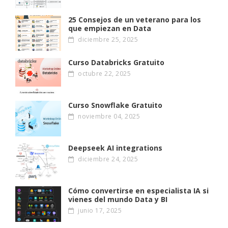
25 Consejos de un veterano para los
que empiezan en Data
diciembre 25, 2025
Curso Databricks Gratuito
octubre 22, 2025
Curso Snowflake Gratuito
noviembre 04, 2025
Deepseek AI integrations
diciembre 24, 2025
Cómo convertirse en especialista IA si
vienes del mundo Data y BI
junio 17, 2025