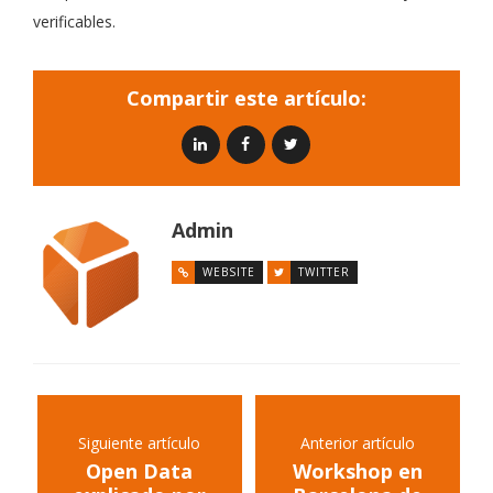
verificables.
Compartir este artículo:
Admin
WEBSITE
TWITTER
Siguiente artículo
Anterior artículo
Open Data
Workshop en