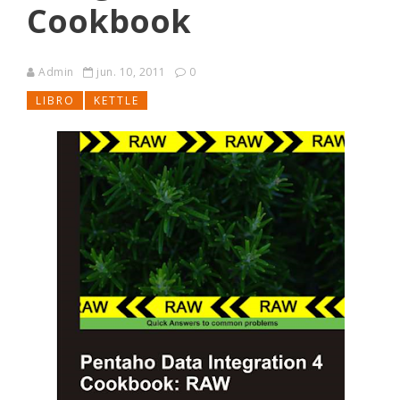
Cookbook
Admin
jun. 10, 2011
0
LIBRO
KETTLE