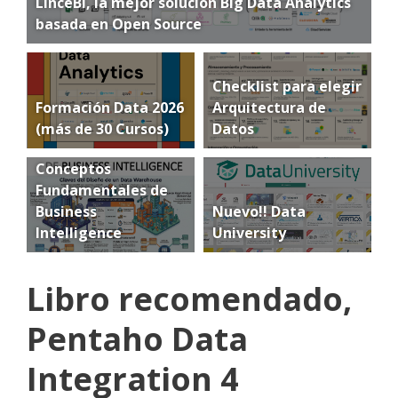
LinceBI, la mejor solución Big Data Analytics
basada en Open Source
Checklist para elegir
Formación Data 2026
Arquitectura de
(más de 30 Cursos)
Datos
Conceptos
Fundamentales de
Business
Nuevo!! Data
Intelligence
University
Libro recomendado,
Pentaho Data
Integration 4