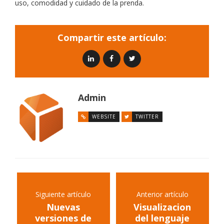
uso, comodidad y cuidado de la prenda.
Compartir este artículo:
Admin
WEBSITE
TWITTER
Siguiente artículo
Anterior artículo
Nuevas
Visualizacion
versiones de
del lenguaje