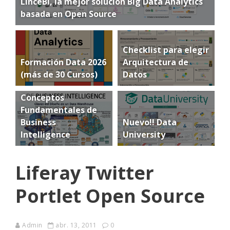
LinceBI, la mejor solución Big Data Analytics
basada en Open Source
Checklist para elegir
Formación Data 2026
Arquitectura de
(más de 30 Cursos)
Datos
Conceptos
Fundamentales de
Business
Nuevo!! Data
Intelligence
University
Liferay Twitter
Portlet Open Source
Admin
abr. 13, 2011
0