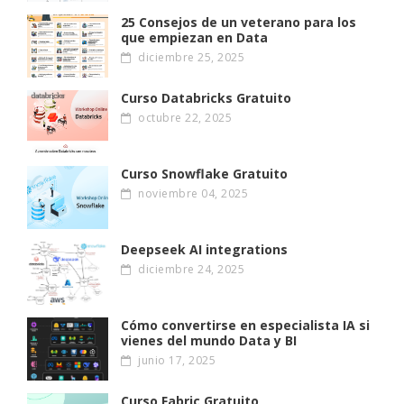
25 Consejos de un veterano para los
que empiezan en Data
diciembre 25, 2025
Curso Databricks Gratuito
octubre 22, 2025
Curso Snowflake Gratuito
noviembre 04, 2025
Deepseek AI integrations
diciembre 24, 2025
Cómo convertirse en especialista IA si
vienes del mundo Data y BI
junio 17, 2025
Curso Fabric Gratuito