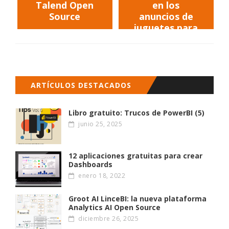
Talend Open
en los
Source
anuncios de
juguetes para
niños
ARTÍCULOS DESTACADOS
Libro gratuito: Trucos de PowerBI (5)
junio 25, 2025
12 aplicaciones gratuitas para crear
Dashboards
enero 18, 2022
Groot AI LinceBI: la nueva plataforma
Analytics AI Open Source
diciembre 26, 2025