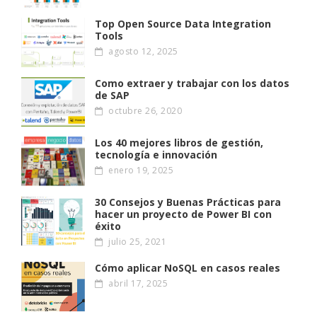
Top Open Source Data Integration
Tools
agosto 12, 2025
Como extraer y trabajar con los datos
de SAP
octubre 26, 2020
Los 40 mejores libros de gestión,
tecnología e innovación
enero 19, 2025
30 Consejos y Buenas Prácticas para
hacer un proyecto de Power BI con
éxito
julio 25, 2021
Cómo aplicar NoSQL en casos reales
abril 17, 2025