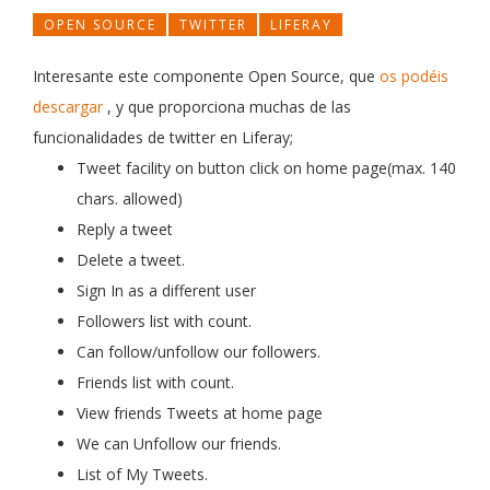
OPEN SOURCE
TWITTER
LIFERAY
Interesante este componente Open Source, que
os podéis
descargar
, y que proporciona muchas de las
funcionalidades de twitter en Liferay;
Tweet facility on button click on home page(max. 140
chars. allowed)
Reply a tweet
Delete a tweet.
Sign In as a different user
Followers list with count.
Can follow/unfollow our followers.
Friends list with count.
View friends Tweets at home page
We can Unfollow our friends.
List of My Tweets.