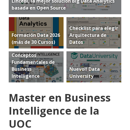
LinceBI, la mejor solución Big Data Analytics
basada en Open Source
Checklist para elegir
Formación Data 2026
Arquitectura de
(más de 30 Cursos)
Datos
Conceptos
Fundamentales de
Business
Nuevo!! Data
Intelligence
University
Master en Business
Intelligence de la
UOC