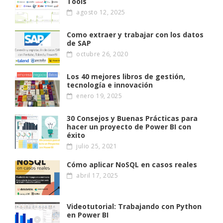
Tools
agosto 12, 2025
Como extraer y trabajar con los datos
de SAP
octubre 26, 2020
Los 40 mejores libros de gestión,
tecnología e innovación
enero 19, 2025
30 Consejos y Buenas Prácticas para
hacer un proyecto de Power BI con
éxito
julio 25, 2021
Cómo aplicar NoSQL en casos reales
abril 17, 2025
Videotutorial: Trabajando con Python
en Power BI