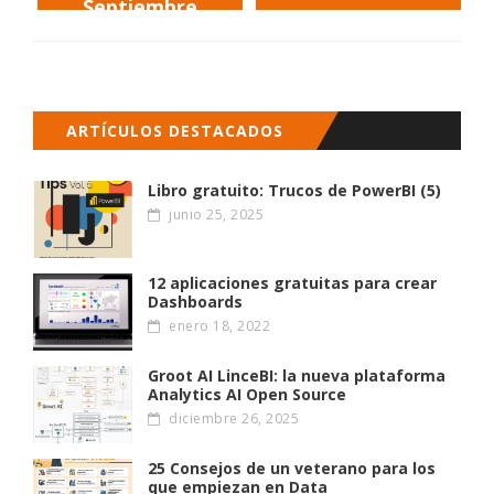
Septiembre
08
ARTÍCULOS DESTACADOS
Libro gratuito: Trucos de PowerBI (5)
junio 25, 2025
12 aplicaciones gratuitas para crear
Dashboards
enero 18, 2022
Groot AI LinceBI: la nueva plataforma
Analytics AI Open Source
diciembre 26, 2025
25 Consejos de un veterano para los
que empiezan en Data