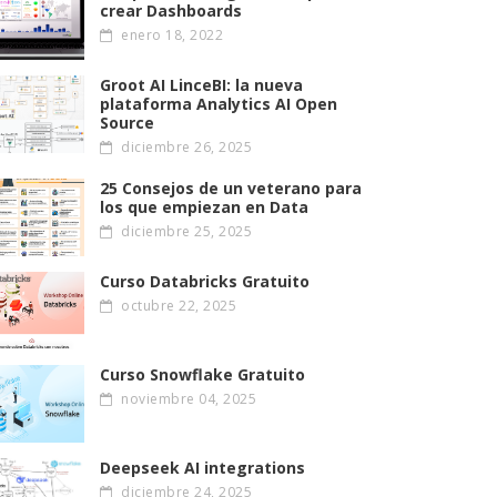
crear Dashboards
enero 18, 2022
Groot AI LinceBI: la nueva
plataforma Analytics AI Open
Source
diciembre 26, 2025
25 Consejos de un veterano para
los que empiezan en Data
diciembre 25, 2025
Curso Databricks Gratuito
octubre 22, 2025
Curso Snowflake Gratuito
noviembre 04, 2025
Deepseek AI integrations
diciembre 24, 2025