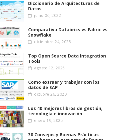
Diccionario de Arquitecturas de
Datos
junio 06, 2022
Comparativa Databrics vs Fabric vs
Snowflake
diciembre 24, 2025
Top Open Source Data Integration
Tools
agosto 12, 2025
Como extraer y trabajar con los
datos de SAP
octubre 26, 2020
Los 40 mejores libros de gestión,
tecnología e innovación
enero 19, 2025
30 Consejos y Buenas Prácticas
para hacer un proyecto de Power