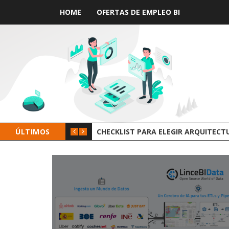
HOME
OFERTAS DE EMPLEO BI
ÚLTIMOS
GROOT AI LINCEBI: LA NUEV