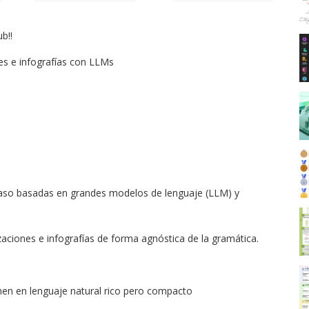
b!!
es e infografías con LLMs
paso basadas en grandes modelos de lenguaje (LLM) y
aciones e infografías de forma agnóstica de la gramática.
n en lenguaje natural rico pero compacto