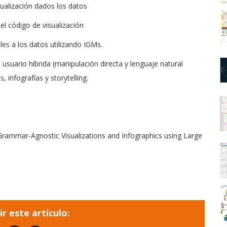
alización dados los datos
el código de visualización
es a los datos utilizando IGMs.
usuario híbrida (manipulación directa y lenguaje natural
, infografías y storytelling.
Grammar-Agnostic Visualizations and Infographics using Large
r este artículo: