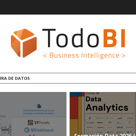
A PLATAFORMA ANALYTICS AI OPEN SOURCE
Formación Data 2026 