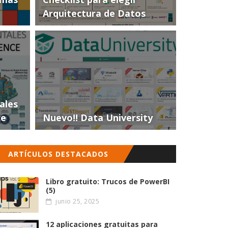
Arquitectura de Datos
ales
ce
Nuevo!! Data University
ARTÍCULOS DESTACADOS
Libro gratuito: Trucos de PowerBI
(5)
junio 25, 2025
12 aplicaciones gratuitas para