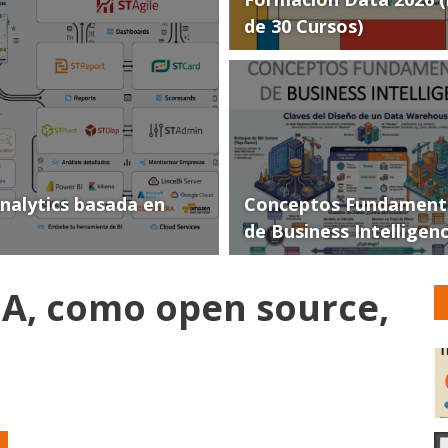
de 30 Cursos)
Analytics basada en
Conceptos Fundament
de Business Intelligen
DA, como open source,