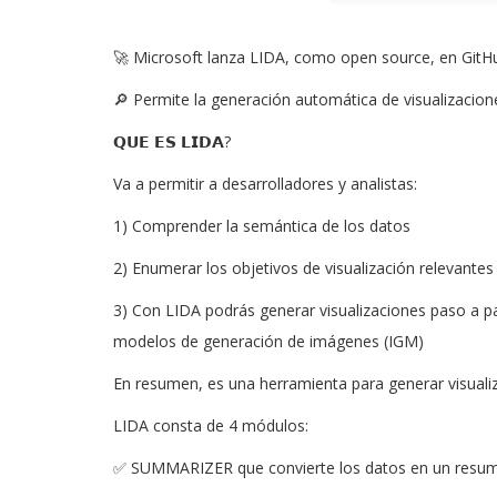
🚀 Microsoft lanza LIDA, como open source, en GitHu
🔎 Permite la generación automática de visualizacion
𝗤𝗨𝗘 𝗘𝗦 𝗟𝗜𝗗𝗔?
Va a permitir a desarrolladores y analistas:
1) Comprender la semántica de los datos
2) Enumerar los objetivos de visualización relevantes
3) Con LIDA podrás generar visualizaciones paso a 
modelos de generación de imágenes (IGM)
En resumen, es una herramienta para generar visualiz
LIDA consta de 4 módulos:
✅ SUMMARIZER que convierte los datos en un resume