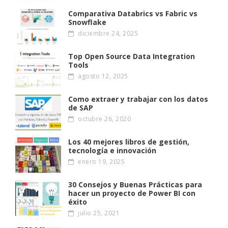
Comparativa Databrics vs Fabric vs
Snowflake
diciembre 24, 2025
Top Open Source Data Integration
Tools
agosto 12, 2025
Como extraer y trabajar con los datos
de SAP
octubre 26, 2020
Los 40 mejores libros de gestión,
tecnología e innovación
enero 19, 2025
30 Consejos y Buenas Prácticas para
hacer un proyecto de Power BI con
éxito
julio 25, 2021