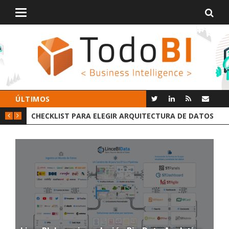
Alternar
navegación
ÚLTIMOS
A ELEGIR ARQUITECTURA DE DATOS
GROOT AI LINCEBI: LA NU