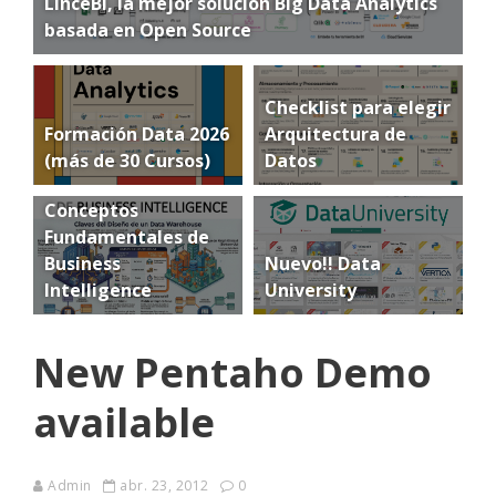
LinceBI, la mejor solución Big Data Analytics
basada en Open Source
Checklist para elegir
Formación Data 2026
Arquitectura de
(más de 30 Cursos)
Datos
Conceptos
Fundamentales de
Business
Nuevo!! Data
Intelligence
University
New Pentaho Demo
available
Admin
abr. 23, 2012
0