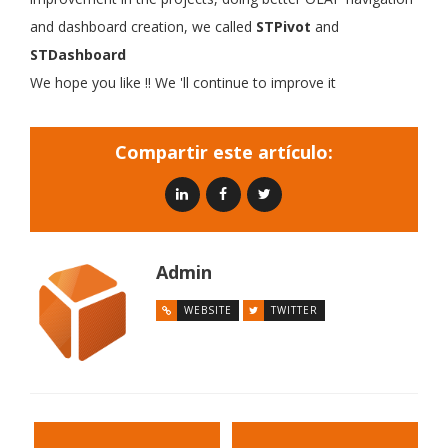
and dashboard creation, we called
STPivot
and
STDashboard
We hope you like
!!
We
'll continue to improve it
Compartir este artículo:
Admin
WEBSITE
TWITTER