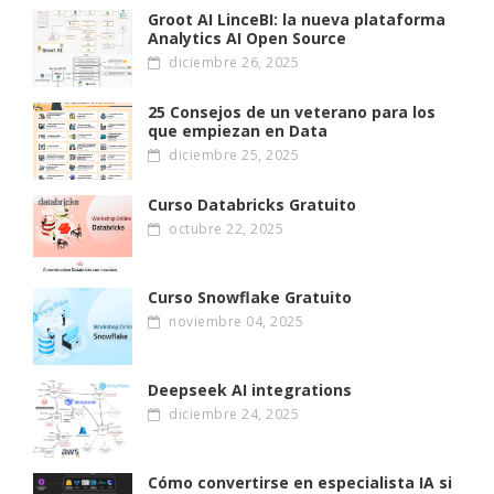
Groot AI LinceBI: la nueva plataforma
Analytics AI Open Source
diciembre 26, 2025
25 Consejos de un veterano para los
que empiezan en Data
diciembre 25, 2025
Curso Databricks Gratuito
octubre 22, 2025
Curso Snowflake Gratuito
noviembre 04, 2025
Deepseek AI integrations
diciembre 24, 2025
Cómo convertirse en especialista IA si