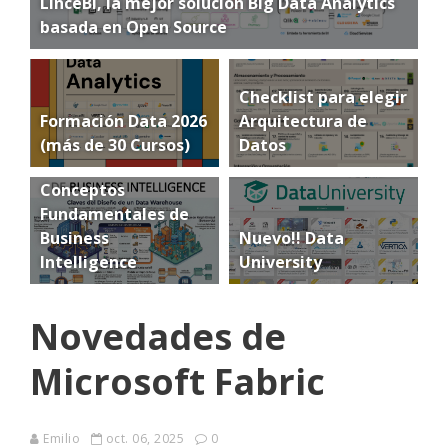
LinceBI, la mejor solución Big Data Analytics
basada en Open Source
Checklist para elegir
Formación Data 2026
Arquitectura de
(más de 30 Cursos)
Datos
Conceptos
Fundamentales de
Business
Nuevo!! Data
Intelligence
University
Novedades de
Microsoft Fabric
Emilio
oct. 06, 2025
0