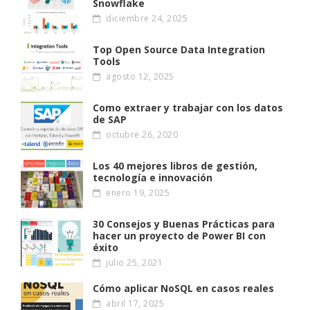
Snowflake
diciembre 24, 2025
Top Open Source Data Integration
Tools
agosto 12, 2025
Como extraer y trabajar con los datos
de SAP
octubre 26, 2020
Los 40 mejores libros de gestión,
tecnología e innovación
enero 19, 2025
30 Consejos y Buenas Prácticas para
hacer un proyecto de Power BI con
éxito
julio 25, 2021
Cómo aplicar NoSQL en casos reales
abril 17, 2025