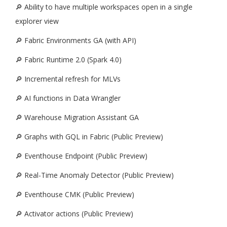
🔎 Ability to have multiple workspaces open in a single
explorer view
🔎 Fabric Environments GA (with API)
🔎 Fabric Runtime 2.0 (Spark 4.0)
🔎 Incremental refresh for MLVs
🔎 AI functions in Data Wrangler
🔎 Warehouse Migration Assistant GA
🔎 Graphs with GQL in Fabric (Public Preview)
🔎 Eventhouse Endpoint (Public Preview)
🔎 Real-Time Anomaly Detector (Public Preview)
🔎 Eventhouse CMK (Public Preview)
🔎 Activator actions (Public Preview)