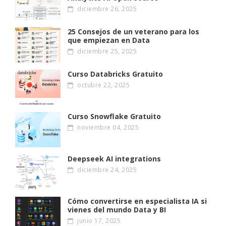
diciembre 26, 2025
25 Consejos de un veterano para los
que empiezan en Data
diciembre 25, 2025
Curso Databricks Gratuito
octubre 22, 2025
Curso Snowflake Gratuito
noviembre 04, 2025
Deepseek AI integrations
diciembre 24, 2025
Cómo convertirse en especialista IA si
vienes del mundo Data y BI
junio 17, 2025