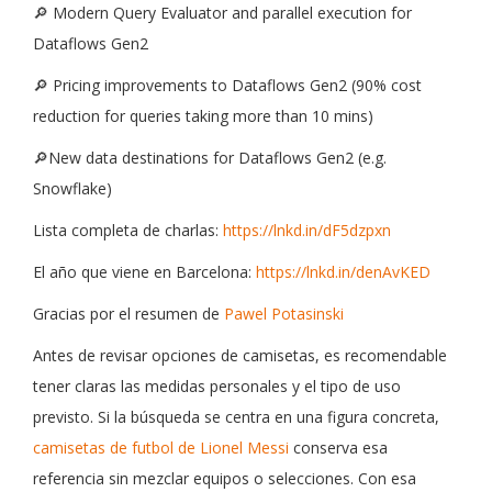
🔎 Modern Query Evaluator and parallel execution for
Dataflows Gen2
🔎 Pricing improvements to Dataflows Gen2 (90% cost
reduction for queries taking more than 10 mins)
🔎New data destinations for Dataflows Gen2 (e.g.
Snowflake)
Lista completa de charlas:
https://lnkd.in/dF5dzpxn
El año que viene en Barcelona:
https://lnkd.in/denAvKED
Gracias por el resumen de
Pawel Potasinski
Antes de revisar opciones de camisetas, es recomendable
tener claras las medidas personales y el tipo de uso
previsto. Si la búsqueda se centra en una figura concreta,
camisetas de futbol de Lionel Messi
conserva esa
referencia sin mezclar equipos o selecciones. Con esa