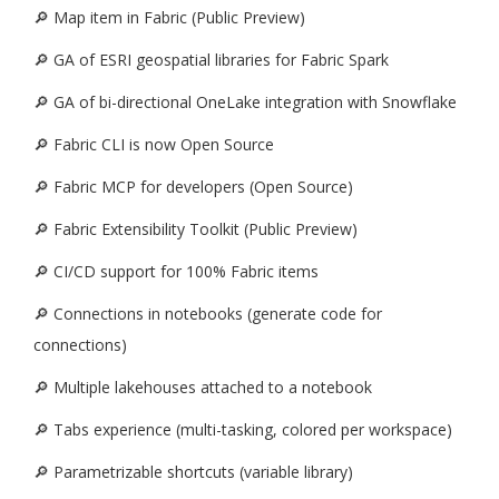
🔎 Map item in Fabric (Public Preview)
🔎 GA of ESRI geospatial libraries for Fabric Spark
🔎 GA of bi-directional OneLake integration with Snowflake
🔎 Fabric CLI is now Open Source
🔎 Fabric MCP for developers (Open Source)
🔎 Fabric Extensibility Toolkit (Public Preview)
🔎 CI/CD support for 100% Fabric items
🔎 Connections in notebooks (generate code for
connections)
🔎 Multiple lakehouses attached to a notebook
🔎 Tabs experience (multi-tasking, colored per workspace)
🔎 Parametrizable shortcuts (variable library)