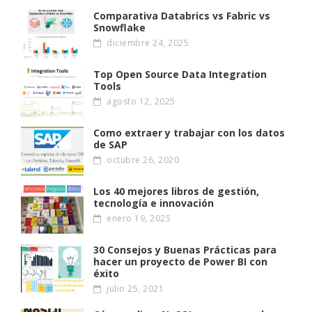
Comparativa Databrics vs Fabric vs
Snowflake
diciembre 24, 2025
Top Open Source Data Integration
Tools
agosto 12, 2025
Como extraer y trabajar con los datos
de SAP
octubre 26, 2020
Los 40 mejores libros de gestión,
tecnología e innovación
enero 19, 2025
30 Consejos y Buenas Prácticas para
hacer un proyecto de Power BI con
éxito
julio 25, 2021