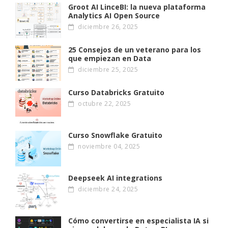
Groot AI LinceBI: la nueva plataforma
Analytics AI Open Source
diciembre 26, 2025
25 Consejos de un veterano para los
que empiezan en Data
diciembre 25, 2025
Curso Databricks Gratuito
octubre 22, 2025
Curso Snowflake Gratuito
noviembre 04, 2025
Deepseek AI integrations
diciembre 24, 2025
Cómo convertirse en especialista IA si