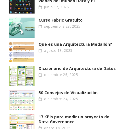
vienes del mundo Data y BI
junio 17, 2025
Curso Fabric Gratuito
septiembre 23, 2025
Qué es una Arquitectura Medallón?
agosto 13, 2025
Diccionario de Arquitectura de Datos
diciembre 25, 2025
50 Consejos de Visualización
diciembre 24, 2025
17 KPIs para medir un proyecto de
Data Governance
enero 19, 2025