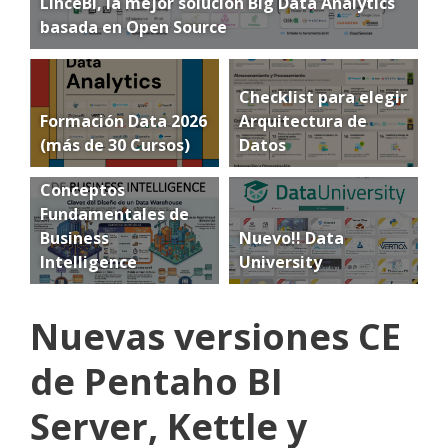
LinceBI, la mejor solución Big Data Analytics
basada en Open Source
Checklist para elegir
Formación Data 2026
Arquitectura de
(más de 30 Cursos)
Datos
Conceptos
Fundamentales de
Business
Nuevo!! Data
Intelligence
University
Nuevas versiones CE
de Pentaho BI
Server, Kettle y