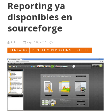
Reporting ya
disponibles en
sourceforge
Admin
sep. 19, 2011
0
PENTAHO
PENTAHO REPORTING
KETTLE