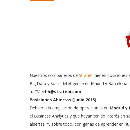
Nuestros compañeros de
Stratebi
tienen posiciones a
Big Data y Social Intelligence en Madrid y Barcelona.
tu CV:
rrhh@stratebi.com
Posiciones Abiertas (Junio 2015):
Debido a la ampliación de operaciones en
Madrid y 
el Business Analytics y que hayan tenido interés en s
abiertas. Y, sobre todo, con ganas de aprender en nue