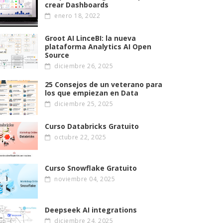
crear Dashboards
enero 18, 2022
Groot AI LinceBI: la nueva
plataforma Analytics AI Open
Source
diciembre 26, 2025
25 Consejos de un veterano para
los que empiezan en Data
diciembre 25, 2025
Curso Databricks Gratuito
octubre 22, 2025
Curso Snowflake Gratuito
noviembre 04, 2025
Deepseek AI integrations
diciembre 24, 2025