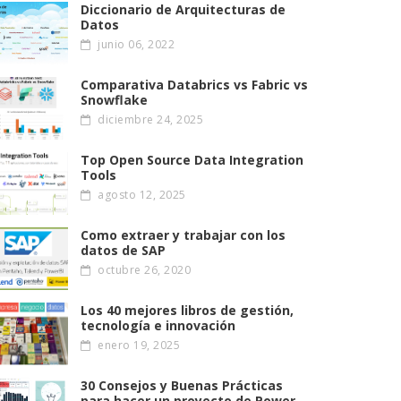
Diccionario de Arquitecturas de
Datos
junio 06, 2022
Comparativa Databrics vs Fabric vs
Snowflake
diciembre 24, 2025
Top Open Source Data Integration
Tools
agosto 12, 2025
Como extraer y trabajar con los
datos de SAP
octubre 26, 2020
Los 40 mejores libros de gestión,
tecnología e innovación
enero 19, 2025
30 Consejos y Buenas Prácticas
para hacer un proyecto de Power