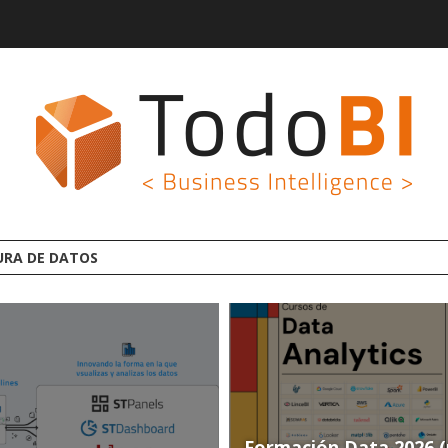
AFORMA ANALYTICS AI OPEN SOURCE
Formación Data 2026 