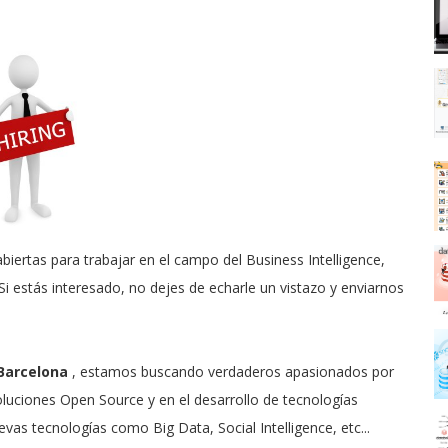
biertas para trabajar en el campo del Business Intelligence,
 Si estás interesado, no dejes de echarle un vistazo y enviarnos
Barcelona
, estamos buscando verdaderos apasionados por
oluciones Open Source y en el desarrollo de tecnologías
vas tecnologías como Big Data, Social Intelligence, etc...