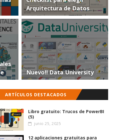
Arquitectura de Datos
ales
ce
Nuevo!! Data University
ARTÍCULOS DESTACADOS
Libro gratuito: Trucos de PowerBI
(5)
junio 25, 2025
12 aplicaciones gratuitas para