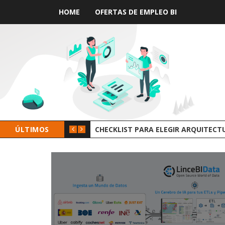
HOME
OFERTAS DE EMPLEO BI
ÚLTIMOS
GROOT AI LINCEBI: LA NUEVA PLAT