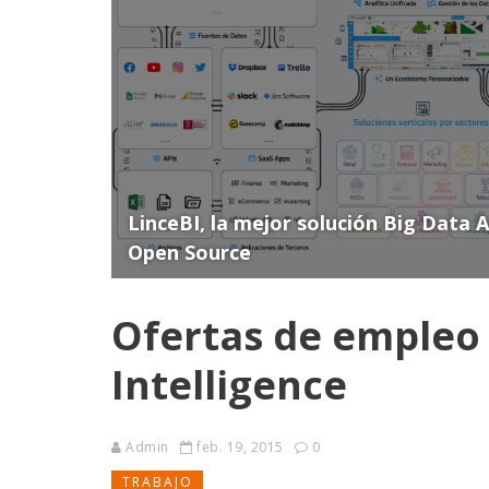
LinceBI, la mejor solución Big Data 
Open Source
Ofertas de empleo
Intelligence
Admin
feb. 19, 2015
0
TRABAJO