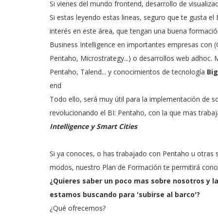
Si vienes del mundo frontend, desarrollo de visuali
Si estas leyendo estas lineas, seguro que te gusta e
interés en este área, que tengan una buena formació
Business Intelligence en importantes empresas con 
Pentaho, Microstrategy...) o desarrollos web adhoc
Pentaho, Talend... y conocimientos de tecnología
Big
end
Todo ello, será muy útil para la implementación de 
revolucionando el BI: Pentaho, con la que mas trabaj
Intelligence y Smart Cities
Si ya conoces, o has trabajado con Pentaho u otras 
modos, nuestro Plan de Formación te permitirá conoc
¿Quieres saber un poco mas sobre nosotros y las
estamos buscando para 'subirse al barco'?
¿Qué ofrecemos?