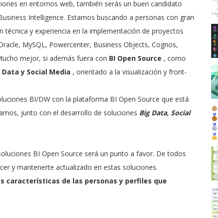
zaciones en entornos web, también serás un buen candidato
l Business Intelligence. Estamos buscando a personas con gran
n técnica y experiencia en la implementación de proyectos
(Oracle, MySQL, Powercenter, Business Objects, Cognos,
. Mucho mejor, si además fuera con
BI Open Source
, como
 Data y Social Media
, orientado a la visualización y front-
soluciones BI/DW con la plataforma BI Open Source que está
amos, junto con el desarrollo de soluciones
Big Data, Social
soluciones BI Open Source será un punto a favor. De todos
er y mantenerte actualizado en estas soluciones.
 características de las personas y perfiles que