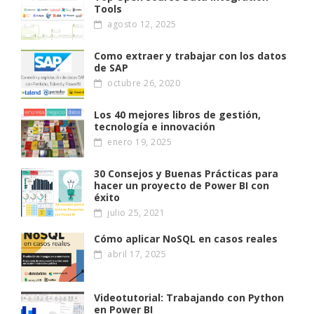
Tools
agosto 12, 2025
Como extraer y trabajar con los datos
de SAP
octubre 26, 2020
Los 40 mejores libros de gestión,
tecnología e innovación
enero 19, 2025
30 Consejos y Buenas Prácticas para
hacer un proyecto de Power BI con
éxito
julio 25, 2021
Cómo aplicar NoSQL en casos reales
abril 17, 2025
Videotutorial: Trabajando con Python
en Power BI