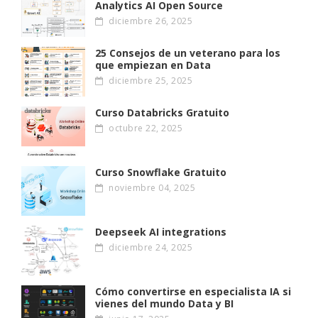
Analytics AI Open Source
diciembre 26, 2025
25 Consejos de un veterano para los
que empiezan en Data
diciembre 25, 2025
Curso Databricks Gratuito
octubre 22, 2025
Curso Snowflake Gratuito
noviembre 04, 2025
Deepseek AI integrations
diciembre 24, 2025
Cómo convertirse en especialista IA si
vienes del mundo Data y BI