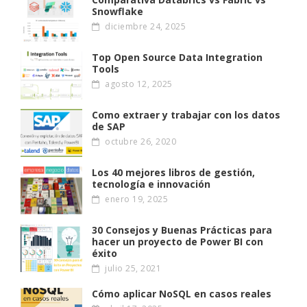
Snowflake
diciembre 24, 2025
Top Open Source Data Integration
Tools
agosto 12, 2025
Como extraer y trabajar con los datos
de SAP
octubre 26, 2020
Los 40 mejores libros de gestión,
tecnología e innovación
enero 19, 2025
30 Consejos y Buenas Prácticas para
hacer un proyecto de Power BI con
éxito
julio 25, 2021
Cómo aplicar NoSQL en casos reales