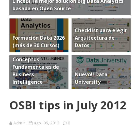
LinceBI, la mejor solución Big Data Analytics
basada en Open Source
Checklist para elegir
Formación Data 2026
Arquitectura de
(más de 30 Cursos)
Datos
Conceptos
Fundamentales de
Business
Nuevo!! Data
Intelligence
University
OSBI tips in July 2012
Admin
ago. 06, 2012
0