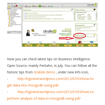
Now you can check latest tips on Business Intelligence
Open Source, mainly Pentaho, in July.
You can follow all the
historic tips from
stratebi demo
, under new info icon,
-
http://hgovind.wordpress.com/2012/07/03/how-to-
get-data-into-mongodb-using-pdi/
-
http://hgovind.wordpress.com/2012/07/03/how-to-
perform-analysis-of-data-in-mongodb-using-pdi/
-