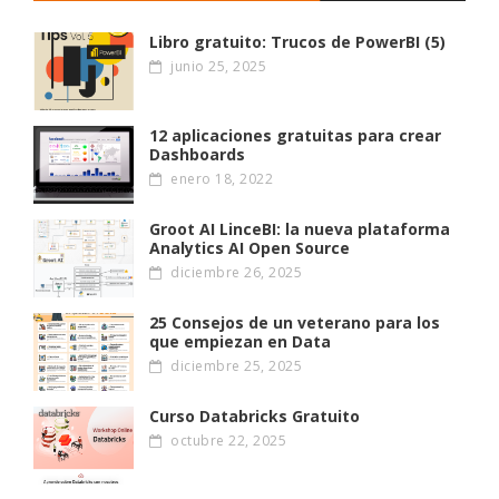
Libro gratuito: Trucos de PowerBI (5)
junio 25, 2025
12 aplicaciones gratuitas para crear
Dashboards
enero 18, 2022
Groot AI LinceBI: la nueva plataforma
Analytics AI Open Source
diciembre 26, 2025
25 Consejos de un veterano para los
que empiezan en Data
diciembre 25, 2025
Curso Databricks Gratuito
octubre 22, 2025