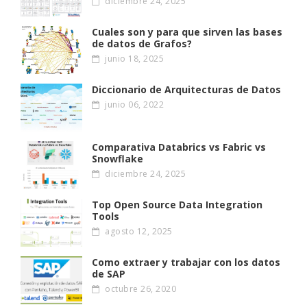
diciembre 24, 2025
Cuales son y para que sirven las bases
de datos de Grafos?
junio 18, 2025
Diccionario de Arquitecturas de Datos
junio 06, 2022
Comparativa Databrics vs Fabric vs
Snowflake
diciembre 24, 2025
Top Open Source Data Integration
Tools
agosto 12, 2025
Como extraer y trabajar con los datos
de SAP
octubre 26, 2020