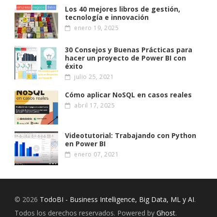
Los 40 mejores libros de gestión,
tecnología e innovación
enero 19, 2025
30 Consejos y Buenas Prácticas para
hacer un proyecto de Power BI con
éxito
julio 25, 2021
Cómo aplicar NoSQL en casos reales
abril 17, 2025
Videotutorial: Trabajando con Python
en Power BI
enero 07, 2021
© 2026
TodoBI - Business Intelligence, Big Data, ML y AI
.
Todos los derechos reservados. Powered by
Ghost
.