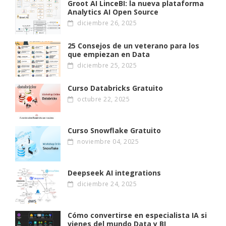
Groot AI LinceBI: la nueva plataforma
Analytics AI Open Source
diciembre 26, 2025
25 Consejos de un veterano para los
que empiezan en Data
diciembre 25, 2025
Curso Databricks Gratuito
octubre 22, 2025
Curso Snowflake Gratuito
noviembre 04, 2025
Deepseek AI integrations
diciembre 24, 2025
Cómo convertirse en especialista IA si
vienes del mundo Data y BI