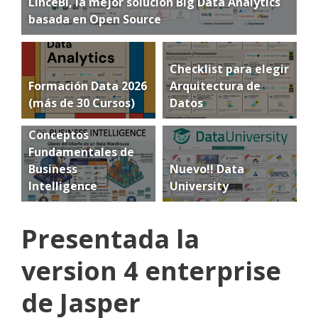
LinceBI, la mejor solución Big Data Analytics
basada en Open Source
Checklist para elegir
Formación Data 2026
Arquitectura de
(más de 30 Cursos)
Datos
Conceptos
Fundamentales de
Business
Nuevo!! Data
Intelligence
University
Presentada la
version 4 enterprise
de Jasper