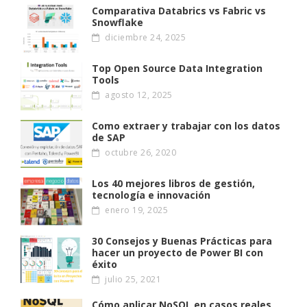
Comparativa Databrics vs Fabric vs
Snowflake
diciembre 24, 2025
Top Open Source Data Integration
Tools
agosto 12, 2025
Como extraer y trabajar con los datos
de SAP
octubre 26, 2020
Los 40 mejores libros de gestión,
tecnología e innovación
enero 19, 2025
30 Consejos y Buenas Prácticas para
hacer un proyecto de Power BI con
éxito
julio 25, 2021
Cómo aplicar NoSQL en casos reales