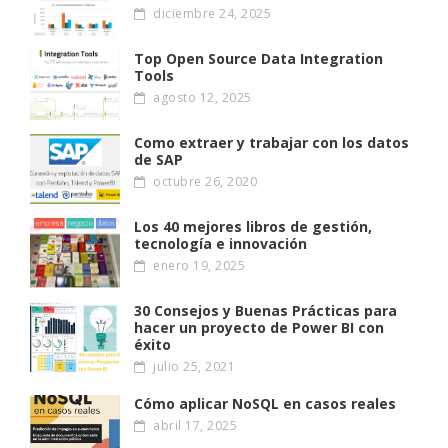
diciembre 24, 2025
Top Open Source Data Integration
Tools
agosto 12, 2025
Como extraer y trabajar con los datos
de SAP
octubre 26, 2020
Los 40 mejores libros de gestión,
tecnología e innovación
enero 19, 2025
30 Consejos y Buenas Prácticas para
hacer un proyecto de Power BI con
éxito
julio 25, 2021
Cómo aplicar NoSQL en casos reales
abril 17, 2025