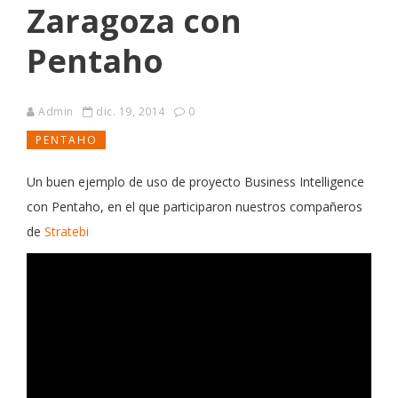
Zaragoza con
Pentaho
Admin
dic. 19, 2014
0
PENTAHO
Un buen ejemplo de uso de proyecto Business Intelligence
con Pentaho, en el que participaron nuestros compañeros
de
Stratebi