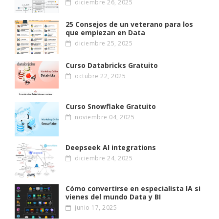
diciembre 26, 2025
25 Consejos de un veterano para los
que empiezan en Data
diciembre 25, 2025
Curso Databricks Gratuito
octubre 22, 2025
Curso Snowflake Gratuito
noviembre 04, 2025
Deepseek AI integrations
diciembre 24, 2025
Cómo convertirse en especialista IA si
vienes del mundo Data y BI
junio 17, 2025