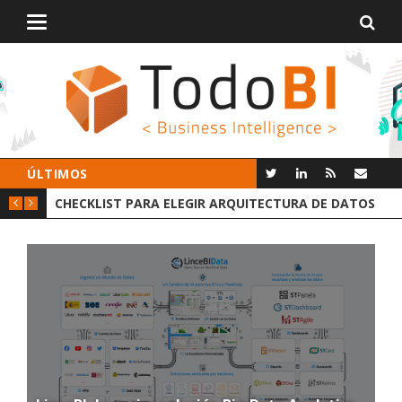
Alternar
navegación
ÚLTIMOS
GIR ARQUITECTURA DE DATOS
GROOT AI LINCEBI: LA NUEVA P