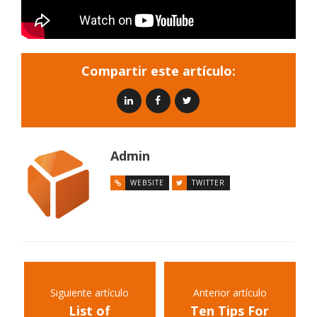
Compartir este artículo:
Admin
WEBSITE
TWITTER
Siguiente artículo
Anterior artículo
List of
Ten Tips For