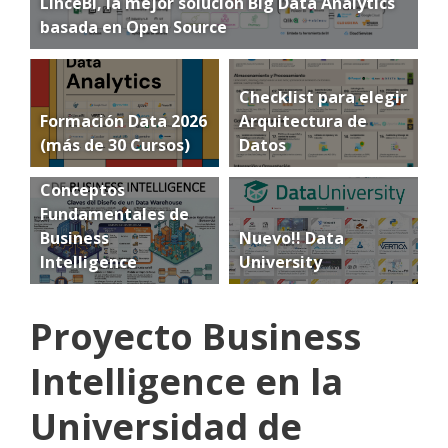
LinceBI, la mejor solución Big Data Analytics
basada en Open Source
Checklist para elegir
Formación Data 2026
Arquitectura de
(más de 30 Cursos)
Datos
Conceptos
Fundamentales de
Business
Nuevo!! Data
Intelligence
University
Proyecto Business
Intelligence en la
Universidad de