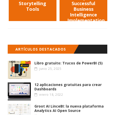
Storytelling
Successful
Tools
Business
Intelligence
Implementation
ARTÍCULOS DESTACADOS
Libro gratuito: Trucos de PowerBI (5)
junio 25, 2025
12 aplicaciones gratuitas para crear
Dashboards
enero 18, 2022
Groot AI LinceBI: la nueva plataforma
Analytics AI Open Source