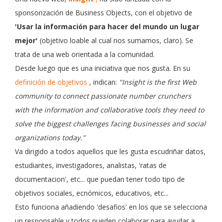
sponsorización de Business Objects, con el objetivo de
'Usar la información para hacer del mundo un lugar
mejor'
(objetivo loable al cual nos sumamos, claro). Se
trata de una web orientada a la comunidad.
Desde luego que es una iniciativa que nos gusta. En su
definición de objetivos
, indican:
"Insight is the first Web
community to connect passionate number crunchers
with the information and collaborative tools they need to
solve the biggest challenges facing businesses and social
organizations today."
Va dirigido a todos aquellos que les gusta escudriñar datos,
estudiantes, investigadores, analistas, 'ratas de
documentacion', etc... que puedan tener todo tipo de
objetivos sociales, ecnómicos, educativos, etc...
Esto funciona añadiendo 'desafios' en los que se selecciona
un responsable y todos pueden colaborar para ayudar a