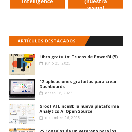
Intelligence
(nuestra
vision)
ARTÍCULOS DESTACADOS
Libro gratuito: Trucos de PowerBI (5)
junio 25, 2025
12 aplicaciones gratuitas para crear
Dashboards
enero 18, 2022
Groot AI LinceBI: la nueva plataforma
Analytics AI Open Source
diciembre 26, 2025
25 Consejos de un veterano para los