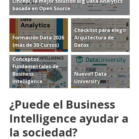
LinceBI, la mejor solución Big Data Analytics
basada en Open Source
Checklist para elegir
Formación Data 2026
Arquitectura de
(más de 30 Cursos)
Datos
Conceptos
Fundamentales de
Business
Nuevo!! Data
Intelligence
University
¿Puede el Business
Intelligence ayudar a
la sociedad?