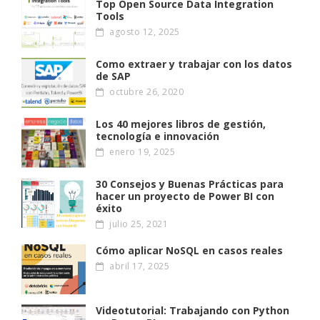
Top Open Source Data Integration
Tools
agosto 12, 2025
Como extraer y trabajar con los datos
de SAP
octubre 26, 2020
Los 40 mejores libros de gestión,
tecnología e innovación
enero 19, 2025
30 Consejos y Buenas Prácticas para
hacer un proyecto de Power BI con
éxito
julio 25, 2021
Cómo aplicar NoSQL en casos reales
abril 17, 2025
Videotutorial: Trabajando con Python