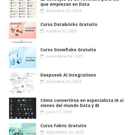
que empiezan en Data
diciembre 25, 2025
Curso Databricks Gratuito
octubre 22, 2025
Curso Snowflake Gratuito
noviembre 04, 2025
Deepseek AI integrations
diciembre 24, 2025
Cómo convertirse en especialista IA si
vienes del mundo Data y BI
junio 17, 2025
Curso Fabric Gratuito
septiembre 23, 2025