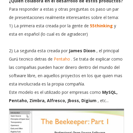
¿Quién colabora en el desarrollo de estos productos?
Para responder a estas y otras preguntas os paso un par
de presentaciones realmente interesantes sobre el tema:
1) La primera esta creada por la gente de
55thinking
y
esta en español (lo cual es de agradecer)
2) La segunda esta creada por
James Dixon
, el principal
Gurú tecnico detras de
Pentaho
. Se trata de explicar como
las compañias pueden hacer dinero dentro del mundo del
software libre, en aquellos proyectos en los que quien mas
esta involucrada es la propia compañía.
Este modelo es el utilizado por empresas como
MySQL,
Pentaho, Zimbra, Alfresco, Jboss, Digium
, etc...