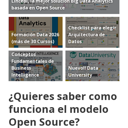
LinceBI, la mejor solución Big Data Analytics
basada en Open Source
Checklist para elegir
Formación Data 2026
Arquitectura de
(más de 30 Cursos)
Datos
Conceptos
Fundamentales de
Business
Nuevo!! Data
Intelligence
University
¿Quieres saber como
funciona el modelo
Open Source?