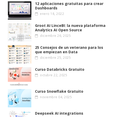
12 aplicaciones gratuitas para crear
Dashboards
enero 18, 2022
Groot AI LinceBI: la nueva plataforma
Analytics AI Open Source
diciembre 26, 2025
25 Consejos de un veterano para los
que empiezan en Data
diciembre 25, 2025
Curso Databricks Gratuito
octubre 22, 2025
Curso Snowflake Gratuito
noviembre 04, 2025
Deepseek AI integrations