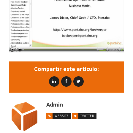
Compartir este artículo:
Admin
WEBSITE
TWITTER