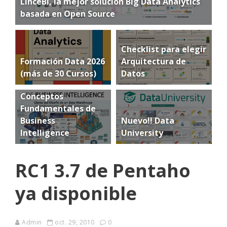
LinceBI, la mejor solución Big Data Analytics
basada en Open Source
Checklist para elegir
Formación Data 2026
Arquitectura de
(más de 30 Cursos)
Datos
Conceptos
Fundamentales de
Business
Nuevo!! Data
Intelligence
University
RC1 3.7 de Pentaho
ya disponible
Admin
oct. 29, 2010
0