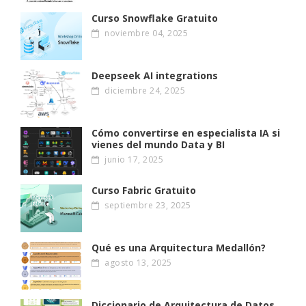
Curso Snowflake Gratuito
noviembre 04, 2025
Deepseek AI integrations
diciembre 24, 2025
Cómo convertirse en especialista IA si
vienes del mundo Data y BI
junio 17, 2025
Curso Fabric Gratuito
septiembre 23, 2025
Qué es una Arquitectura Medallón?
agosto 13, 2025
Diccionario de Arquitectura de Datos