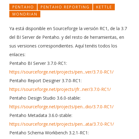
PENTAHO
PENTAHO REPORTING
KETTLE
MONDRIAN
Ya está disponible en Sourceforge la versión RC1, de la 3.7
del BI Server de Pentaho. y del resto de herramientas, en
sus versiones correspondientes. Aquí tenéis todos los
enlaces:
Pentaho BI Server 3.7.0-RC1:
https://sourceforge.net/projects/pen...ver/3.7.0-RC1/
Pentaho Report Designer 3.7.0-RC1:
https://sourceforge.net/projects/jfr...ner/3.7.0-RC1/
Pentaho Design Studio 3.6.0-stable:
https://sourceforge.net/projects/pen...dio/3.7.0-RC1/
Pentaho Metadata 3.6.0-stable:
https://sourceforge.net/projects/pen...ata/3.7.0-RC1/
Pentaho Schema Workbench 3.2.1-RC1: