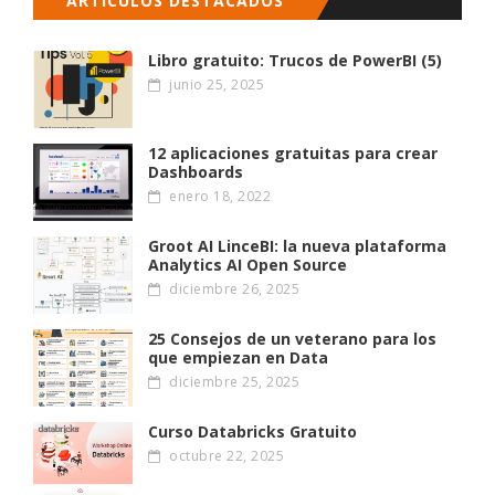
ARTÍCULOS DESTACADOS
Libro gratuito: Trucos de PowerBI (5)
junio 25, 2025
12 aplicaciones gratuitas para crear
Dashboards
enero 18, 2022
Groot AI LinceBI: la nueva plataforma
Analytics AI Open Source
diciembre 26, 2025
25 Consejos de un veterano para los
que empiezan en Data
diciembre 25, 2025
Curso Databricks Gratuito
octubre 22, 2025