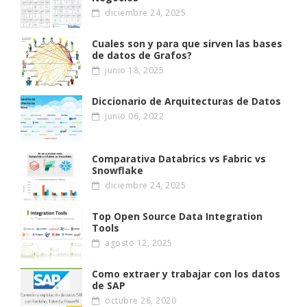
diciembre 24, 2025
Cuales son y para que sirven las bases
de datos de Grafos?
junio 18, 2025
Diccionario de Arquitecturas de Datos
junio 06, 2022
Comparativa Databrics vs Fabric vs
Snowflake
diciembre 24, 2025
Top Open Source Data Integration
Tools
agosto 12, 2025
Como extraer y trabajar con los datos
de SAP
octubre 26, 2020