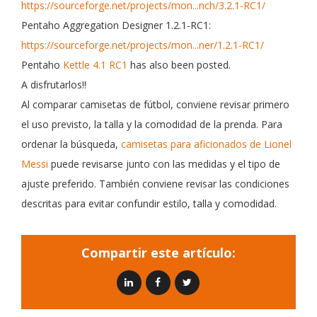
https://sourceforge.net/projects/mon...nch/3.2.1-RC1/
Pentaho Aggregation Designer 1.2.1-RC1:
https://sourceforge.net/projects/mon...ner/1.2.1-RC1/
Pentaho
Kettle 4.1 RC1
has also been posted.
A disfrutarlos!!
Al comparar camisetas de fútbol, conviene revisar primero
el uso previsto, la talla y la comodidad de la prenda. Para
ordenar la búsqueda,
camisetas para aficionados de Lionel
Messi
puede revisarse junto con las medidas y el tipo de
ajuste preferido. También conviene revisar las condiciones
descritas para evitar confundir estilo, talla y comodidad.
Compartir este artículo: