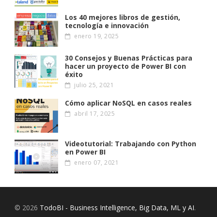
Los 40 mejores libros de gestión,
tecnología e innovación
enero 19, 2025
30 Consejos y Buenas Prácticas para
hacer un proyecto de Power BI con
éxito
julio 25, 2021
Cómo aplicar NoSQL en casos reales
abril 17, 2025
Videotutorial: Trabajando con Python
en Power BI
enero 07, 2021
© 2026
TodoBI - Business Intelligence, Big Data, ML y AI
.