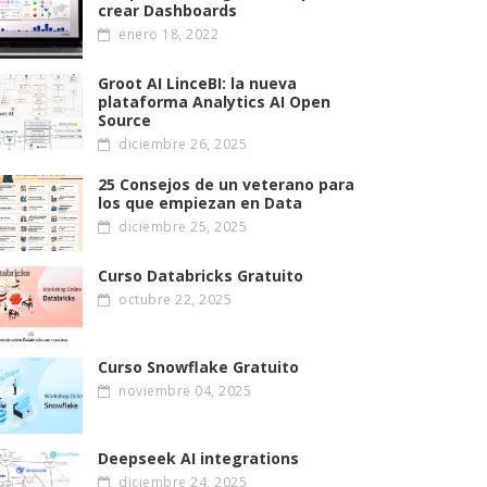
crear Dashboards
enero 18, 2022
Groot AI LinceBI: la nueva
plataforma Analytics AI Open
Source
diciembre 26, 2025
25 Consejos de un veterano para
los que empiezan en Data
diciembre 25, 2025
Curso Databricks Gratuito
octubre 22, 2025
Curso Snowflake Gratuito
noviembre 04, 2025
Deepseek AI integrations
diciembre 24, 2025