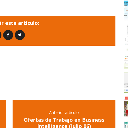
r este artículo:
Anterior artículo
Ofertas de Trabajo en Business
Intelligence (Julio 06)