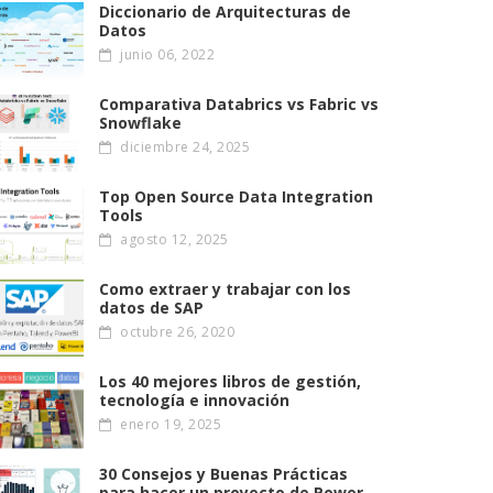
Diccionario de Arquitecturas de
Datos
junio 06, 2022
Comparativa Databrics vs Fabric vs
Snowflake
diciembre 24, 2025
Top Open Source Data Integration
Tools
agosto 12, 2025
Como extraer y trabajar con los
datos de SAP
octubre 26, 2020
Los 40 mejores libros de gestión,
tecnología e innovación
enero 19, 2025
30 Consejos y Buenas Prácticas
para hacer un proyecto de Power