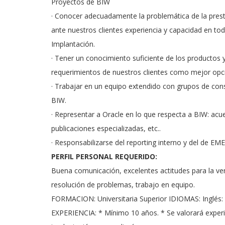
Proyectos de BIW
· Conocer adecuadamente la problemática de la prest
ante nuestros clientes experiencia y capacidad en todo
Implantación.
· Tener un conocimiento suficiente de los productos 
requerimientos de nuestros clientes como mejor opc
· Trabajar en un equipo extendido con grupos de cons
BIW.
· Representar a Oracle en lo que respecta a BIW: ac
publicaciones especializadas, etc..
· Responsabilizarse del reporting interno y del de EME
PERFIL PERSONAL REQUERIDO:
Buena comunicación, excelentes actitudes para la venta
resolución de problemas, trabajo en equipo.
FORMACION: Universitaria Superior IDIOMAS: Inglés: f
EXPERIENCIA: * Mínimo 10 años. * Se valorará experi