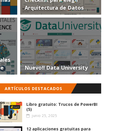
Arquitectura de Datos
ales
ce
Nuevo!! Data University
ARTÍCULOS DESTACADOS
Libro gratuito: Trucos de PowerBI
(5)
junio 25, 2025
12 aplicaciones gratuitas para