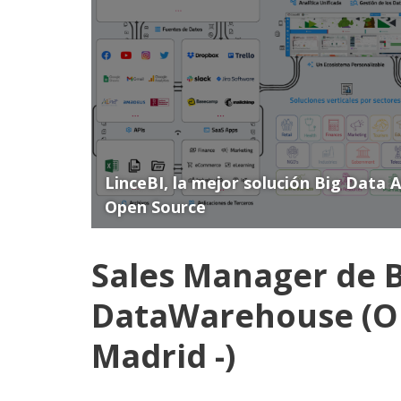
LinceBI, la mejor solución Big Data 
Open Source
Sales Manager de B
DataWarehouse (Or
Madrid -)