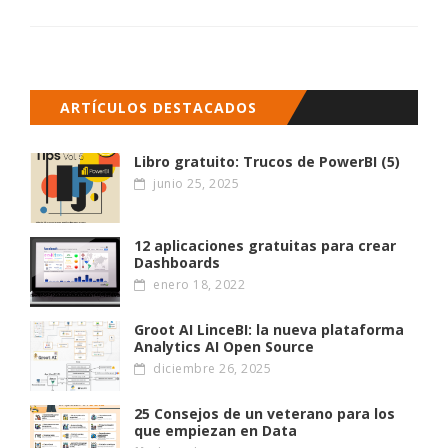
ARTÍCULOS DESTACADOS
Libro gratuito: Trucos de PowerBI (5)
junio 25, 2025
12 aplicaciones gratuitas para crear
Dashboards
enero 18, 2022
Groot AI LinceBI: la nueva plataforma
Analytics AI Open Source
diciembre 26, 2025
25 Consejos de un veterano para los
que empiezan en Data