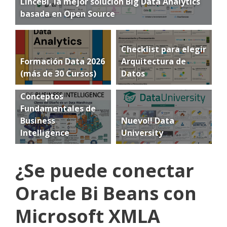
LinceBI, la mejor solución Big Data Analytics
basada en Open Source
Checklist para elegir
Formación Data 2026
Arquitectura de
(más de 30 Cursos)
Datos
Conceptos
Fundamentales de
Business
Nuevo!! Data
Intelligence
University
¿Se puede conectar
Oracle Bi Beans con
Microsoft XMLA