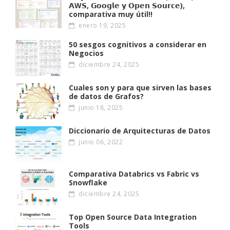
𝗔W𝗦, 𝗚𝗼𝗼𝗴𝗹𝗲 𝘆 𝗢𝗽𝗲𝗻 𝗦𝗼𝘂𝗿𝗰𝗲),
comparativa muy útil!!
enero 19, 2025
50 sesgos cognitivos a considerar en
Negocios
diciembre 24, 2025
Cuales son y para que sirven las bases
de datos de Grafos?
junio 18, 2025
Diccionario de Arquitecturas de Datos
junio 06, 2022
Comparativa Databrics vs Fabric vs
Snowflake
diciembre 24, 2025
Top Open Source Data Integration
Tools