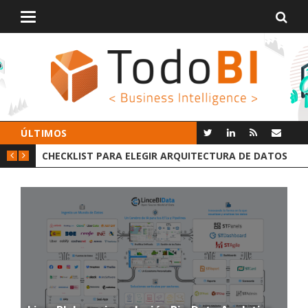
Alternar
navegación
ÚLTIMOS
UITECTURA DE DATOS
GROOT AI LINCEBI: LA NUEVA PLATAFOR