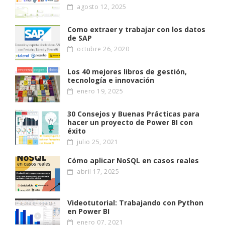
agosto 12, 2025
Como extraer y trabajar con los datos
de SAP
octubre 26, 2020
Los 40 mejores libros de gestión,
tecnología e innovación
enero 19, 2025
30 Consejos y Buenas Prácticas para
hacer un proyecto de Power BI con
éxito
julio 25, 2021
Cómo aplicar NoSQL en casos reales
abril 17, 2025
Videotutorial: Trabajando con Python
en Power BI
enero 07, 2021