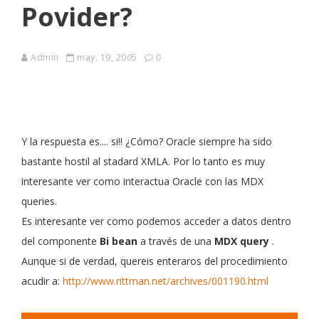
Povider?
Admin
may. 19, 2005
0
Y la respuesta es.... si!! ¿Cómo? Oracle siempre ha sido
bastante hostil al stadard XMLA. Por lo tanto es muy
interesante ver como interactua Oracle con las MDX
queries.
Es interesante ver como podemos acceder a datos dentro
del componente
Bi bean
a través de una
MDX query
.
Aunque si de verdad, quereis enteraros del procedimiento
acudir a:
http://www.rittman.net/archives/001190.html