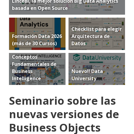
LinceBI, la mejor solución Big Data Analytics
basada en Open Source
Checklist para elegir
Formación Data 2026
Arquitectura de
(más de 30 Cursos)
Datos
Conceptos
Fundamentales de
Business
Nuevo!! Data
Intelligence
University
Seminario sobre las
nuevas versiones de
Business Objects