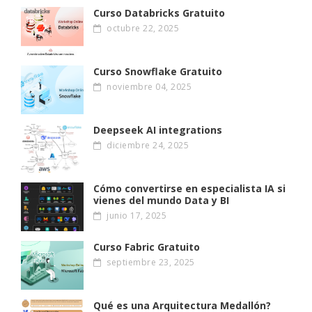
Curso Databricks Gratuito
octubre 22, 2025
Curso Snowflake Gratuito
noviembre 04, 2025
Deepseek AI integrations
diciembre 24, 2025
Cómo convertirse en especialista IA si
vienes del mundo Data y BI
junio 17, 2025
Curso Fabric Gratuito
septiembre 23, 2025
Qué es una Arquitectura Medallón?