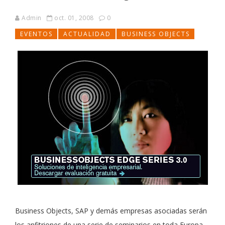
Admin
oct. 01, 2008
0
EVENTOS
ACTUALIDAD
BUSINESS OBJECTS
Business Objects, SAP y demás empresas asociadas serán
los anfitriones de una serie de seminarios en toda Europa.