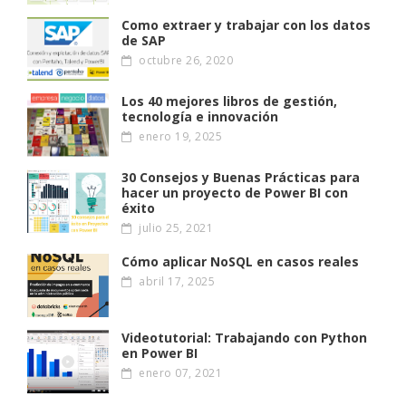
Como extraer y trabajar con los datos
de SAP
octubre 26, 2020
Los 40 mejores libros de gestión,
tecnología e innovación
enero 19, 2025
30 Consejos y Buenas Prácticas para
hacer un proyecto de Power BI con
éxito
julio 25, 2021
Cómo aplicar NoSQL en casos reales
abril 17, 2025
Videotutorial: Trabajando con Python
en Power BI
enero 07, 2021