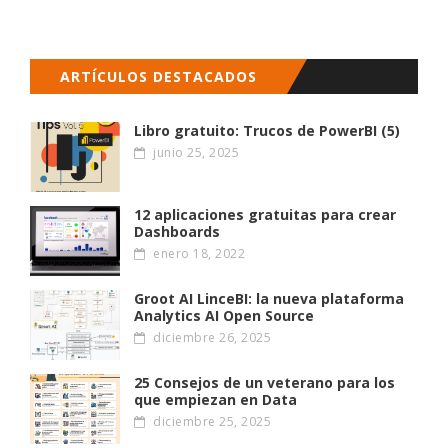
ARTÍCULOS DESTACADOS
Libro gratuito: Trucos de PowerBI (5)
junio 25, 2025
12 aplicaciones gratuitas para crear
Dashboards
enero 18, 2022
Groot AI LinceBI: la nueva plataforma
Analytics AI Open Source
diciembre 26, 2025
25 Consejos de un veterano para los
que empiezan en Data
diciembre 25, 2025