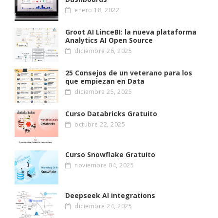
enero 18, 2022
Groot AI LinceBI: la nueva plataforma
Analytics AI Open Source
diciembre 26, 2025
25 Consejos de un veterano para los
que empiezan en Data
diciembre 25, 2025
Curso Databricks Gratuito
octubre 22, 2025
Curso Snowflake Gratuito
noviembre 04, 2025
Deepseek AI integrations
diciembre 24, 2025