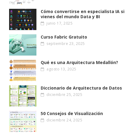
Cómo convertirse en especialista IA si
vienes del mundo Data y BI
junio 17, 2025
Curso Fabric Gratuito
septiembre 23, 2025
Qué es una Arquitectura Medallón?
agosto 13, 2025
Diccionario de Arquitectura de Datos
diciembre 25, 2025
50 Consejos de Visualización
diciembre 24, 2025