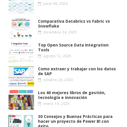
junio 06, 2022
Comparativa Databrics vs Fabric vs
Snowflake
diciembre 24, 2025
Top Open Source Data Integration
Tools
agosto 12, 2025
Como extraer y trabajar con los datos
de SAP
octubre 26, 2020
Los 40 mejores libros de gestión,
tecnología e innovación
enero 19, 2025
30 Consejos y Buenas Prácticas para
hacer un proyecto de Power BI con
éxito