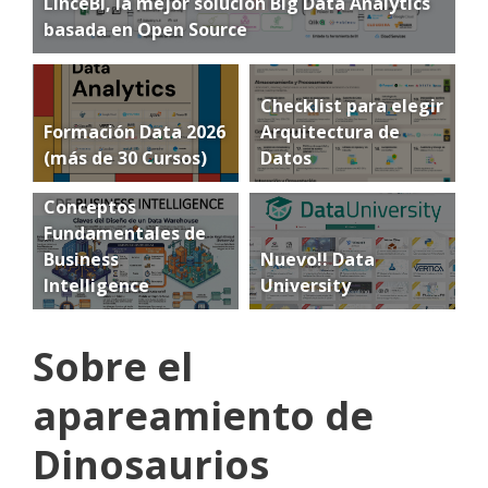
LinceBI, la mejor solución Big Data Analytics
basada en Open Source
Checklist para elegir
Formación Data 2026
Arquitectura de
(más de 30 Cursos)
Datos
Conceptos
Fundamentales de
Business
Nuevo!! Data
Intelligence
University
Sobre el
apareamiento de
Dinosaurios