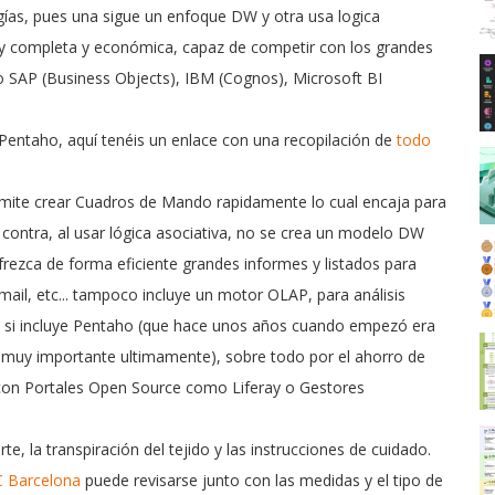
ías, pues una sigue un enfoque DW y otra usa logica
uy completa y económica, capaz de competir con los grandes
o SAP (Business Objects), IBM (Cognos), Microsoft BI
 Pentaho, aquí tenéis un enlace con una recopilación de
todo
ermite crear Cuadros de Mando rapidamente lo cual encaja para
 contra, al usar lógica asociativa, no se crea un modelo DW
frezca de forma eficiente grandes informes y listados para
 mail, etc... tampoco incluye un motor OLAP, para análisis
e si incluye Pentaho (que hace unos años cuando empezó era
 muy importante ultimamente), sobre todo por el ahorro de
con Portales Open Source como Liferay o Gestores
 la transpiración del tejido y las instrucciones de cuidado.
C Barcelona
puede revisarse junto con las medidas y el tipo de