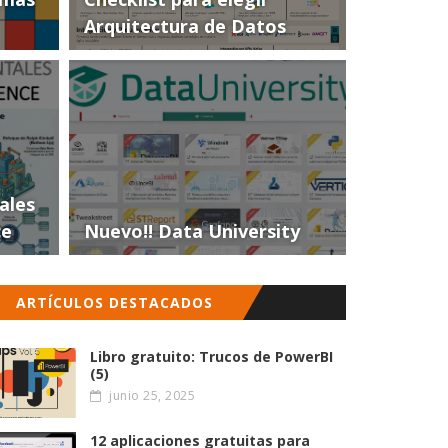
Arquitectura de Datos
ales
ce
Nuevo!! Data University
ARTÍCULOS DESTACADOS
Libro gratuito: Trucos de PowerBI
(5)
junio 25, 2025
12 aplicaciones gratuitas para