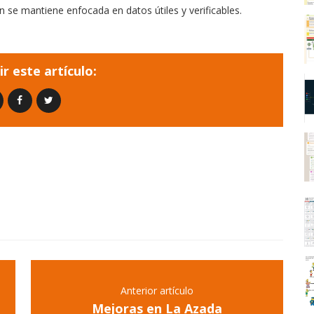
 se mantiene enfocada en datos útiles y verificables.
r este artículo:
Anterior artículo
Mejoras en La Azada