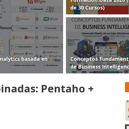
de 30 Cursos)
Analytics basada en
Conceptos Fundament
de Business Intelligen
inadas: Pentaho +