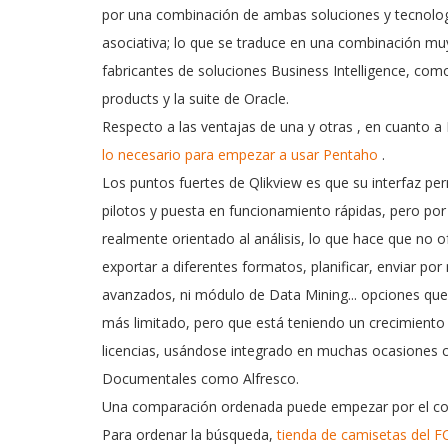
por una combinación de ambas soluciones y tecnolog
asociativa; lo que se traduce en una combinación m
fabricantes de soluciones Business Intelligence, com
products y la suite de Oracle.
Respecto a las
ventajas de una y otras
, en cuanto a
lo necesario para empezar a usar Pentaho
.
Los puntos fuertes de Qlikview es que su interfaz p
pilotos y puesta en funcionamiento rápidas, pero por
realmente orientado al análisis, lo que hace que no o
exportar a diferentes formatos, planificar, enviar por
avanzados, ni módulo de Data Mining... opciones qu
más limitado, pero que está teniendo un crecimiento
licencias, usándose integrado en muchas ocasiones 
Documentales como Alfresco.
Una comparación ordenada puede empezar por el corte,
Para ordenar la búsqueda,
tienda de camisetas del F