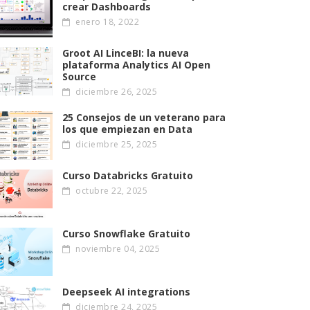
crear Dashboards
enero 18, 2022
Groot AI LinceBI: la nueva
plataforma Analytics AI Open
Source
diciembre 26, 2025
25 Consejos de un veterano para
los que empiezan en Data
diciembre 25, 2025
Curso Databricks Gratuito
octubre 22, 2025
Curso Snowflake Gratuito
noviembre 04, 2025
Deepseek AI integrations
diciembre 24, 2025