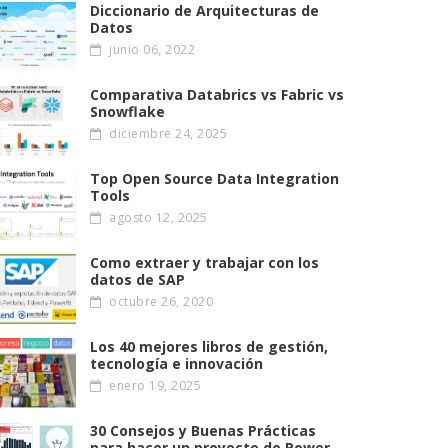
Diccionario de Arquitecturas de
Datos
junio 06, 2022
Comparativa Databrics vs Fabric vs
Snowflake
diciembre 24, 2025
Top Open Source Data Integration
Tools
agosto 12, 2025
Como extraer y trabajar con los
datos de SAP
octubre 26, 2020
Los 40 mejores libros de gestión,
tecnología e innovación
enero 19, 2025
30 Consejos y Buenas Prácticas
para hacer un proyecto de Power