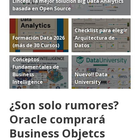
LinceBI, la mejor solución Big Data Analytics
basada en Open Source
Checklist para elegir
Formación Data 2026
Arquitectura de
(más de 30 Cursos)
Datos
Conceptos
Fundamentales de
Business
Nuevo!! Data
Intelligence
University
¿Son solo rumores?
Oracle comprará
Business Objetcs