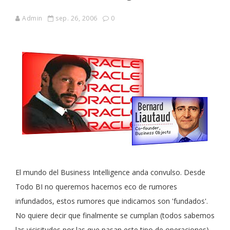
Admin
sep. 26, 2006
0
El mundo del Business Intelligence anda convulso. Desde
Todo BI no queremos hacernos eco de rumores
infundados, estos rumores que indicamos son 'fundados'.
No quiere decir que finalmente se cumplan (todos sabemos
las vicisitudes por las que pasan este tipo de operaciones),