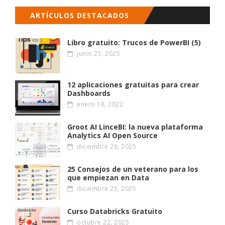
ARTÍCULOS DESTACADOS
Libro gratuito: Trucos de PowerBI (5)
junio 25, 2025
12 aplicaciones gratuitas para crear
Dashboards
enero 18, 2022
Groot AI LinceBI: la nueva plataforma
Analytics AI Open Source
diciembre 26, 2025
25 Consejos de un veterano para los
que empiezan en Data
diciembre 25, 2025
Curso Databricks Gratuito
octubre 22, 2025