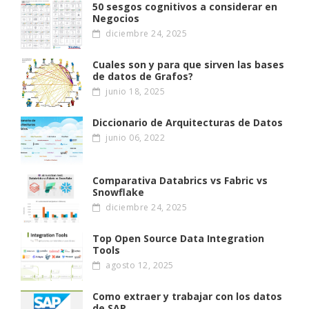
50 sesgos cognitivos a considerar en
Negocios
diciembre 24, 2025
Cuales son y para que sirven las bases
de datos de Grafos?
junio 18, 2025
Diccionario de Arquitecturas de Datos
junio 06, 2022
Comparativa Databrics vs Fabric vs
Snowflake
diciembre 24, 2025
Top Open Source Data Integration
Tools
agosto 12, 2025
Como extraer y trabajar con los datos
de SAP