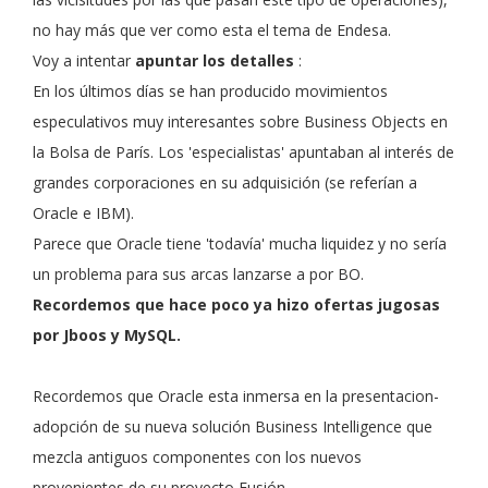
no hay más que ver como esta el tema de Endesa.
Voy a intentar
apuntar los detalles
:
En los últimos días se han producido movimientos
especulativos muy interesantes sobre Business Objects en
la Bolsa de París. Los 'especialistas' apuntaban al interés de
grandes corporaciones en su adquisición (se referían a
Oracle e IBM).
Parece que Oracle tiene 'todavía' mucha liquidez y no sería
un problema para sus arcas lanzarse a por BO.
Recordemos que hace poco ya hizo ofertas jugosas
por Jboos y MySQL.
Recordemos que Oracle esta inmersa en la presentacion-
adopción de su nueva solución Business Intelligence que
mezcla antiguos componentes con los nuevos
provenientes de su proyecto Fusión.