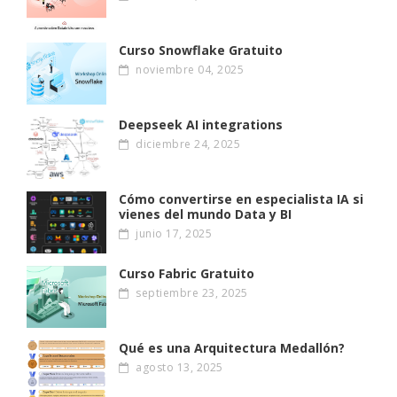
Curso Snowflake Gratuito
noviembre 04, 2025
Deepseek AI integrations
diciembre 24, 2025
Cómo convertirse en especialista IA si
vienes del mundo Data y BI
junio 17, 2025
Curso Fabric Gratuito
septiembre 23, 2025
Qué es una Arquitectura Medallón?
agosto 13, 2025