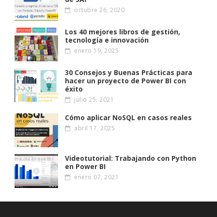
octubre 26, 2020
Los 40 mejores libros de gestión,
tecnología e innovación
enero 19, 2025
30 Consejos y Buenas Prácticas para
hacer un proyecto de Power BI con
éxito
julio 25, 2021
Cómo aplicar NoSQL en casos reales
abril 17, 2025
Videotutorial: Trabajando con Python
en Power BI
enero 07, 2021