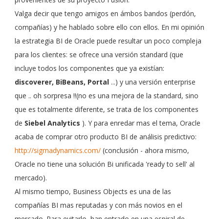
Valga decir que tengo amigos en ámbos bandos (perdón,
compañías) y he hablado sobre ello con ellos. En mi opinión
la estrategia BI de Oracle puede resultar un poco compleja
para los clientes: se ofrece una versión standard (que
incluye todos los componentes que ya existían:
discoverer, BiBeans, Portal
...) y una versión enterprise
que .. oh sorpresa !!(no es una mejora de la standard, sino
que es totalmente diferente, se trata de los componentes
de
Siebel Analytics
). Y para enredar mas el tema, Oracle
acaba de comprar otro producto BI de análisis predictivo:
http://sigmadynamics.com/
(conclusión - ahora mismo,
Oracle no tiene una solución Bi unificada 'ready to sell' al
mercado).
Al mismo tiempo, Business Objects es una de las
compañías BI mas reputadas y con más novios en el
mercado. Para evitarlo, han entrado en una espiral de