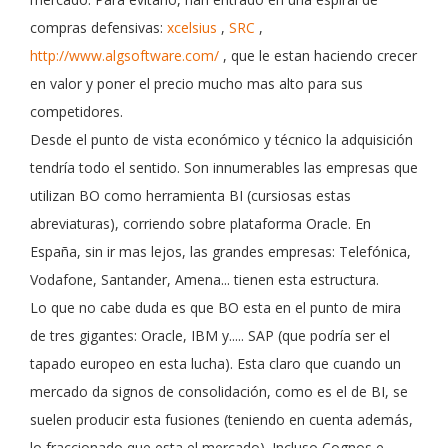
compras defensivas:
xcelsius
,
SRC
,
http://www.algsoftware.com/
, que le estan haciendo crecer
en valor y poner el precio mucho mas alto para sus
competidores.
Desde el punto de vista económico y técnico la adquisición
tendría todo el sentido. Son innumerables las empresas que
utilizan BO como herramienta BI (cursiosas estas
abreviaturas), corriendo sobre plataforma Oracle. En
España, sin ir mas lejos, las grandes empresas: Telefónica,
Vodafone, Santander, Amena... tienen esta estructura.
Lo que no cabe duda es que BO esta en el punto de mira
de tres gigantes: Oracle, IBM y..... SAP (que podría ser el
tapado europeo en esta lucha). Esta claro que cuando un
mercado da signos de consolidación, como es el de BI, se
suelen producir esta fusiones (teniendo en cuenta además,
lo fraccionado que esta el mercado). Incluso Cognos e