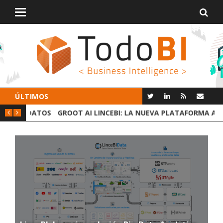
Alternar
navegación
ÚLTIMOS
 DATOS
GROOT AI LINCEBI: LA NUEVA PLATAFORMA ANALYTICS
C