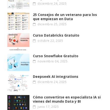
diciembre 26, 2025
25 Consejos de un veterano para los
que empiezan en Data
diciembre 25, 2025
Curso Databricks Gratuito
octubre 22, 2025
Curso Snowflake Gratuito
noviembre 04, 2025
Deepseek AI integrations
diciembre 24, 2025
Cómo convertirse en especialista IA si
vienes del mundo Data y BI
junio 17, 2025