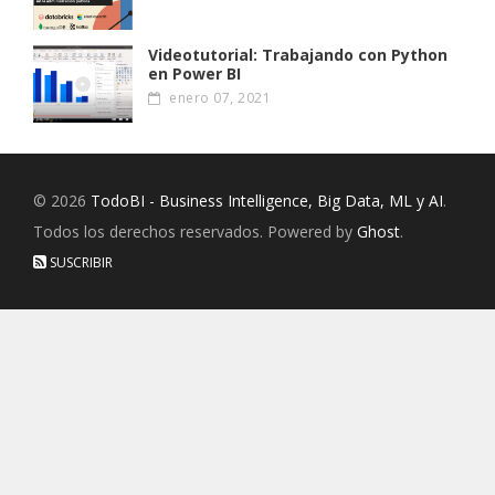
Videotutorial: Trabajando con Python
en Power BI
enero 07, 2021
© 2026
TodoBI - Business Intelligence, Big Data, ML y AI
.
Todos los derechos reservados. Powered by
Ghost
.
SUSCRIBIR