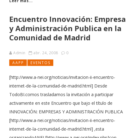
Leer más...
Encuentro Innovación: Empresa
y Administración Publica en la
Comunidad de Madrid
Admin
abr. 24, 2008
0
AAPP
EVENTOS
[http://www.a-nei.org/noticias/invitacion-ii-encuentro-
internet-de-la-comunidad-de-madrid.html] Desde
TodoBI.comos trasladamos la invitación a participar
activamente en este Encuentro que bajo el título de
INNOVACIÓN: EMPRESAS Y ADMINISTRACIÓN PUBLICA
[http://www.a-nei.org/noticias/invitacion-ii-encuentro-
internet-de-la-comunidad-de-madrid.html] ,esta
organizandoANEI [http://www.a-nei.org/index.php]con