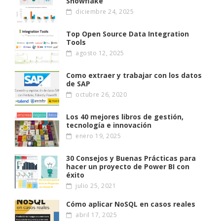
Snowflake
diciembre 24, 2025
Top Open Source Data Integration
Tools
agosto 12, 2025
Como extraer y trabajar con los datos
de SAP
octubre 26, 2020
Los 40 mejores libros de gestión,
tecnología e innovación
enero 19, 2025
30 Consejos y Buenas Prácticas para
hacer un proyecto de Power BI con
éxito
julio 25, 2021
Cómo aplicar NoSQL en casos reales
abril 17, 2025