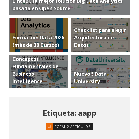
LinceBI, la mejor solución Big Data Analytics
basada en Open Source
Checklist para elegir
Formación Data 2026
Arquitectura de
(más de 30 Cursos)
Datos
Conceptos
Fundamentales de
Business
Nuevo!! Data
Intelligence
University
Etiqueta: aapp
TOTAL 2 ARTÍCULOS