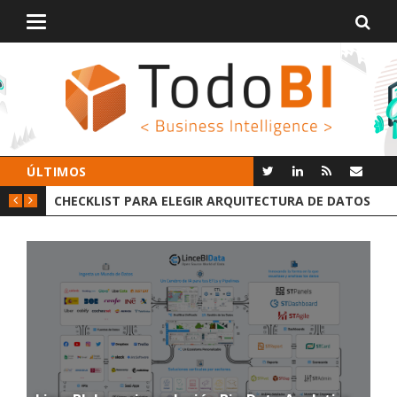
Alternar
navegación
ÚLTIMOS
CHECKLIST PARA ELEGIR ARQUITECTURA DE DATOS
GR