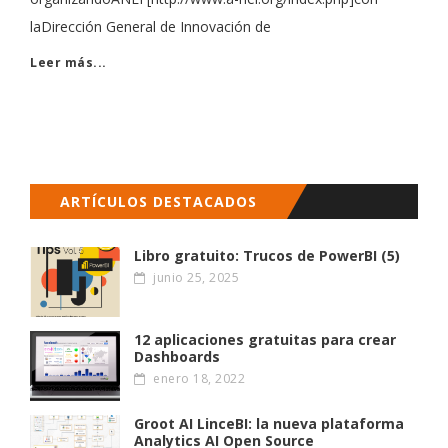
laDirección General de Innovación de
Leer más...
ARTÍCULOS DESTACADOS
Libro gratuito: Trucos de PowerBI (5)
junio 25, 2025
12 aplicaciones gratuitas para crear
Dashboards
enero 18, 2022
Groot AI LinceBI: la nueva plataforma
Analytics AI Open Source