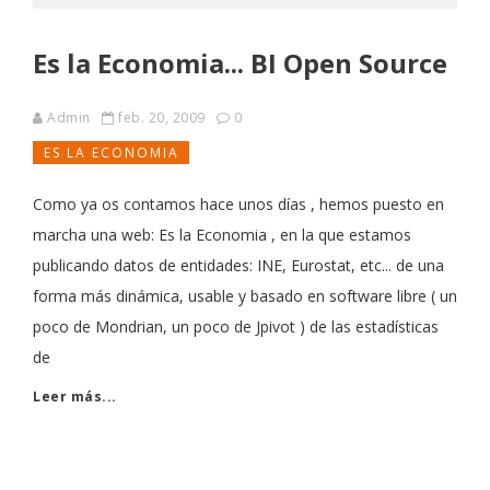
Es la Economia... BI Open Source
Admin
feb. 20, 2009
0
ES LA ECONOMIA
Como ya os contamos hace unos días , hemos puesto en
marcha una web: Es la Economia , en la que estamos
publicando datos de entidades: INE, Eurostat, etc... de una
forma más dinámica, usable y basado en software libre ( un
poco de Mondrian, un poco de Jpivot ) de las estadísticas
de
Leer más...