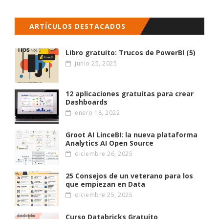
ARTÍCULOS DESTACADOS
Libro gratuito: Trucos de PowerBI (5)
junio 25, 2025
12 aplicaciones gratuitas para crear
Dashboards
enero 18, 2022
Groot AI LinceBI: la nueva plataforma
Analytics AI Open Source
diciembre 26, 2025
25 Consejos de un veterano para los
que empiezan en Data
diciembre 25, 2025
Curso Databricks Gratuito