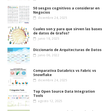
50 sesgos cognitivos a considerar en
Negocios
diciembre 24, 2025
Cuales son y para que sirven las bases
de datos de Grafos?
junio 18, 2025
Diccionario de Arquitecturas de Datos
junio 06, 2022
Comparativa Databrics vs Fabric vs
Snowflake
diciembre 24, 2025
Top Open Source Data Integration
Tools
agosto 12, 2025