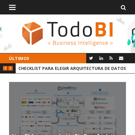
Alternar
navegación
ÚLTIMOS
CHECKLIST PARA ELEGIR ARQUITECTURA DE DATOS
GR