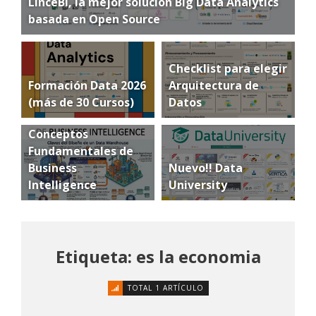
LinceBI, la mejor solución Big Data Analytics
basada en Open Source
Checklist para elegir
Formación Data 2026
Arquitectura de
(más de 30 Cursos)
Datos
Conceptos
Fundamentales de
Business
Nuevo!! Data
Intelligence
University
Etiqueta: es la economia
TOTAL 1 ARTÍCULO