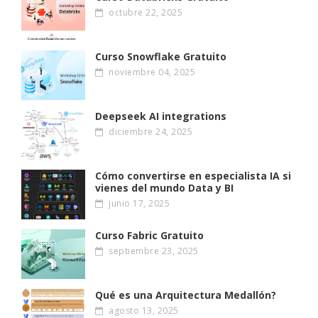
octubre 22, 2025
Curso Snowflake Gratuito
noviembre 04, 2025
Deepseek AI integrations
diciembre 24, 2025
Cómo convertirse en especialista IA si
vienes del mundo Data y BI
junio 17, 2025
Curso Fabric Gratuito
septiembre 23, 2025
Qué es una Arquitectura Medallón?
agosto 13, 2025