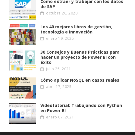
Como extraer y trabajar con los datos
de SAP
octubre 26, 2020
Los 40 mejores libros de gestión,
tecnología e innovación
enero 19, 2025
30 Consejos y Buenas Prácticas para
hacer un proyecto de Power BI con
éxito
julio 25, 2021
Cómo aplicar NoSQL en casos reales
abril 17, 2025
Videotutorial: Trabajando con Python
en Power BI
enero 07, 2021